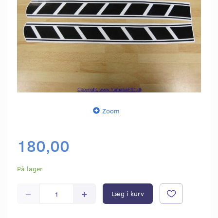
Zoom
180,00
På lager
Læg i kurv