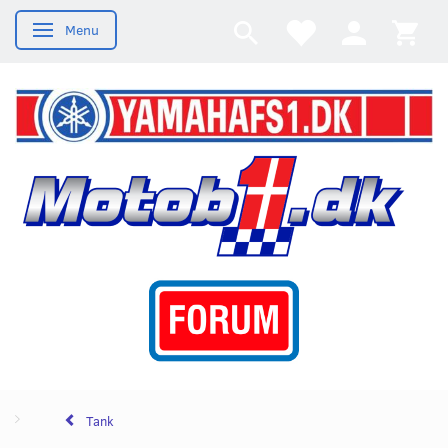
Menu
Skifte navigation
Tank