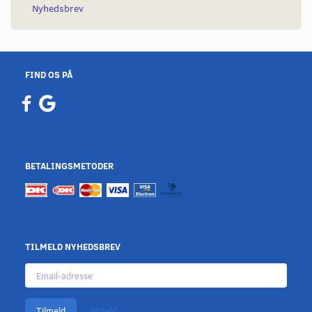
Nyhedsbrev
FIND OS PÅ
BETALINGSMETODER
TILMELD NYHEDSBREV
Email-
adresse
Tilmeld
Afmeld