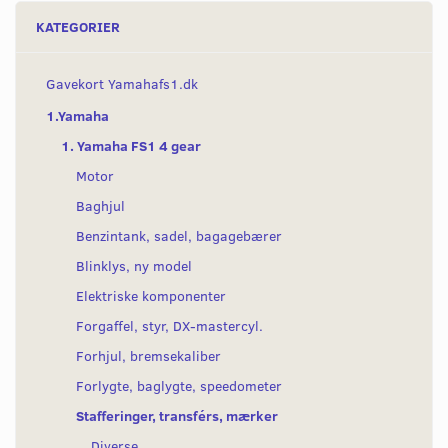
KATEGORIER
Gavekort Yamahafs1.dk
1.Yamaha
1. Yamaha FS1 4 gear
Motor
Baghjul
Benzintank, sadel, bagagebærer
Blinklys, ny model
Elektriske komponenter
Forgaffel, styr, DX-mastercyl.
Forhjul, bremsekaliber
Forlygte, baglygte, speedometer
Stafferinger, transférs, mærker
Diverse