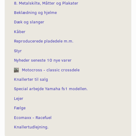
8. Metalskilte, Måtter og Plakater
Beklædning og hjelme
Dæk og slanger
Kåber
Reproducerede pladedele m.m.
Styr
Nyheder seneste 10 nye varer
Motocross - classic crossdele
Knallerter til salg
Special arbejde Yamaha fs1 modellen.
Lejer
Fælge
Ecomaxx - Racefuel
Knallertudlejning.