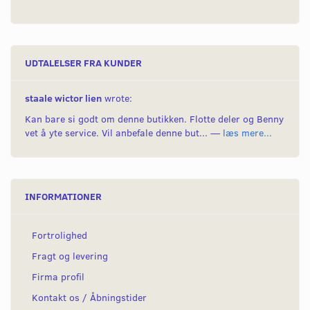
UDTALELSER FRA KUNDER
staale wictor lien
wrote:
Kan bare si godt om denne butikken. Flotte deler og Benny
vet å yte service. Vil anbefale denne but... —
læs mere...
INFORMATIONER
Fortrolighed
Fragt og levering
Firma profil
Kontakt os / Åbningstider