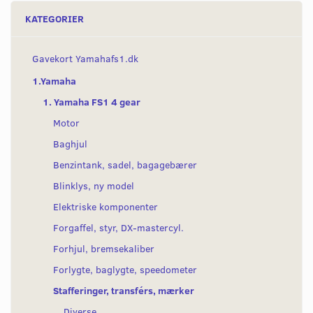
KATEGORIER
Gavekort Yamahafs1.dk
1.Yamaha
1. Yamaha FS1 4 gear
Motor
Baghjul
Benzintank, sadel, bagagebærer
Blinklys, ny model
Elektriske komponenter
Forgaffel, styr, DX-mastercyl.
Forhjul, bremsekaliber
Forlygte, baglygte, speedometer
Stafferinger, transférs, mærker
Diverse