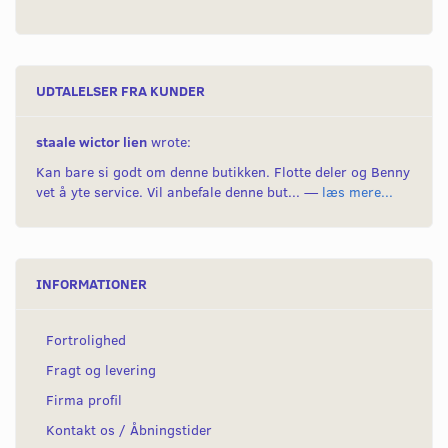
UDTALELSER FRA KUNDER
staale wictor lien
wrote:
Kan bare si godt om denne butikken. Flotte deler og Benny
vet å yte service. Vil anbefale denne but... —
læs mere...
INFORMATIONER
Fortrolighed
Fragt og levering
Firma profil
Kontakt os / Åbningstider