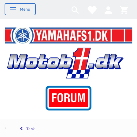
Menu
Skifte navigation
Tank