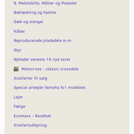
8. Metalskilte, Måtter og Plakater
Beklædning og hjelme
Dæk og slanger
Kåber
Reproducerede pladedele m.m.
Styr
Nyheder seneste 10 nye varer
Motocross - classic crossdele
Knallerter til salg
Special arbejde Yamaha fs1 modellen.
Lejer
Fælge
Ecomaxx - Racefuel
Knallertudlejning.