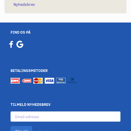
Nyhedsbrev
FIND OS PÅ
BETALINGSMETODER
TILMELD NYHEDSBREV
Email-
adresse