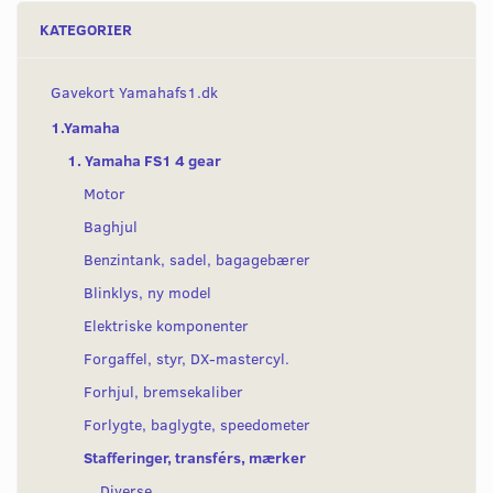
KATEGORIER
Gavekort Yamahafs1.dk
1.Yamaha
1. Yamaha FS1 4 gear
Motor
Baghjul
Benzintank, sadel, bagagebærer
Blinklys, ny model
Elektriske komponenter
Forgaffel, styr, DX-mastercyl.
Forhjul, bremsekaliber
Forlygte, baglygte, speedometer
Stafferinger, transférs, mærker
Diverse