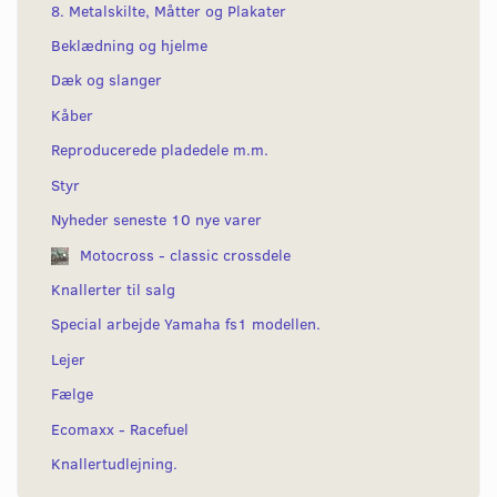
8. Metalskilte, Måtter og Plakater
Beklædning og hjelme
Dæk og slanger
Kåber
Reproducerede pladedele m.m.
Styr
Nyheder seneste 10 nye varer
Motocross - classic crossdele
Knallerter til salg
Special arbejde Yamaha fs1 modellen.
Lejer
Fælge
Ecomaxx - Racefuel
Knallertudlejning.