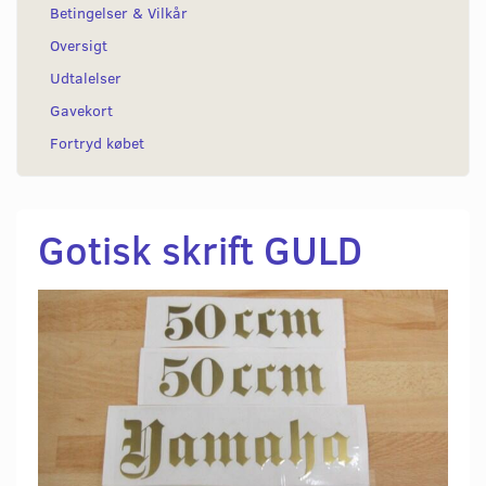
Betingelser & Vilkår
Oversigt
Udtalelser
Gavekort
Fortryd købet
Gotisk skrift GULD