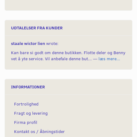
UDTALELSER FRA KUNDER
staale wictor lien
wrote:
Kan bare si godt om denne butikken. Flotte deler og Benny
vet å yte service. Vil anbefale denne but... —
læs mere...
INFORMATIONER
Fortrolighed
Fragt og levering
Firma profil
Kontakt os / Åbningstider