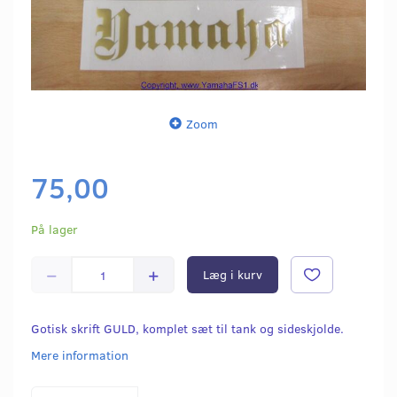
Zoom
75,00
På lager
Læg i kurv
Gotisk skrift GULD, komplet sæt til tank og sideskjolde.
Mere information