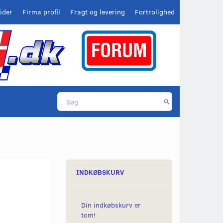
ider
Firma profil
Fragt og levering
Fortrolighed
INDKØBSKURV
Din indkøbskurv er
tom!