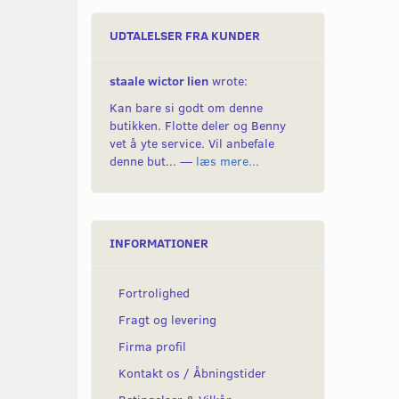
UDTALELSER FRA KUNDER
staale wictor lien
wrote:
Kan bare si godt om denne
butikken. Flotte deler og Benny
vet å yte service. Vil anbefale
denne but... —
læs mere...
INFORMATIONER
Fortrolighed
Fragt og levering
Firma profil
Kontakt os / Åbningstider