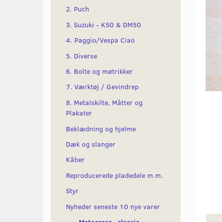
2. Puch
3. Suzuki - K50 & DM50
4. Paggio/Vespa Ciao
5. Diverse
6. Bolte og møtrikker
7. Værktøj / Gevindrep
8. Metalskilte, Måtter og
Plakater
Beklædning og hjelme
Dæk og slanger
Kåber
Reproducerede pladedele m.m.
Styr
Nyheder seneste 10 nye varer