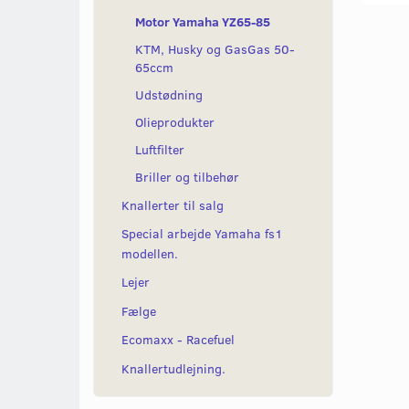
Motor Yamaha YZ65-85
KTM, Husky og GasGas 50-
65ccm
Udstødning
Olieprodukter
Luftfilter
Briller og tilbehør
Knallerter til salg
Special arbejde Yamaha fs1
modellen.
Lejer
Fælge
Ecomaxx - Racefuel
Knallertudlejning.