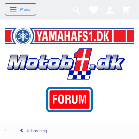
Menu
Skifte navigation
Udstødning