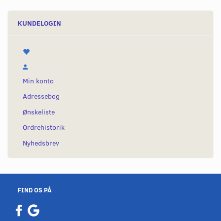
KUNDELOGIN
Min konto
Adressebog
Ønskeliste
Ordrehistorik
Nyhedsbrev
FIND OS PÅ