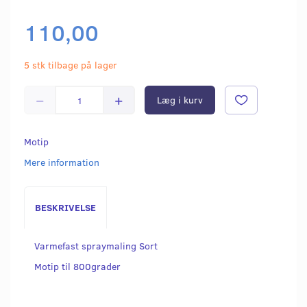
110,00
5 stk tilbage på lager
Læg i kurv
Motip
Mere information
BESKRIVELSE
Varmefast spraymaling Sort
Motip til 800grader