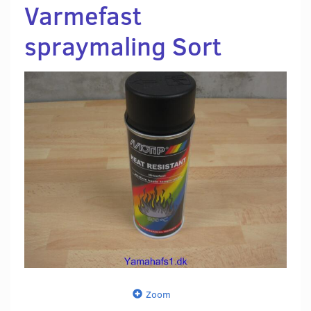
Varmefast
spraymaling Sort
Zoom