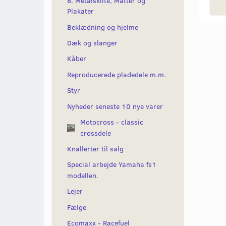
8. Metalskilte, Måtter og
Plakater
Beklædning og hjelme
Dæk og slanger
Kåber
Reproducerede pladedele m.m.
Styr
Nyheder seneste 10 nye varer
Motocross - classic
crossdele
Knallerter til salg
Special arbejde Yamaha fs1
modellen.
Lejer
Fælge
Ecomaxx - Racefuel