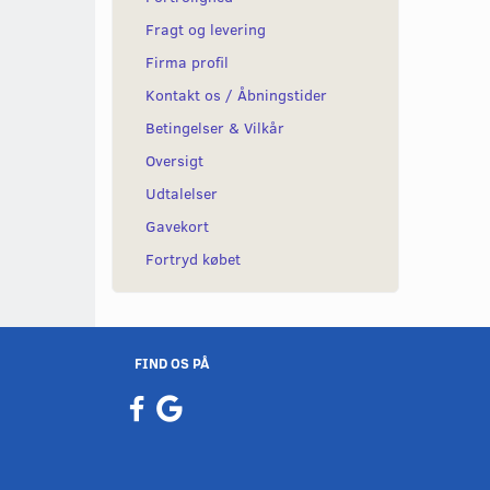
Fragt og levering
Firma profil
Kontakt os / Åbningstider
Betingelser & Vilkår
Oversigt
Udtalelser
Gavekort
Fortryd købet
FIND OS PÅ