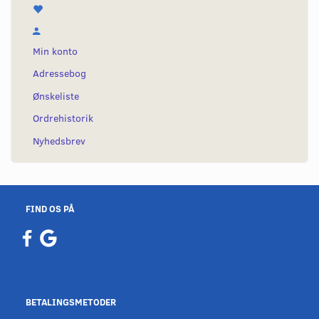
Min konto
Adressebog
Ønskeliste
Ordrehistorik
Nyhedsbrev
FIND OS PÅ
BETALINGSMETODER