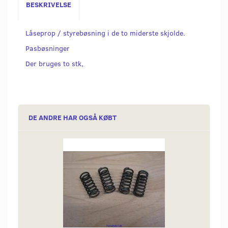
BESKRIVELSE
Låseprop / styrebøsning i de to miderste skjolde.
Pasbøsninger
Der bruges to stk,
DE ANDRE HAR OGSÅ KØBT