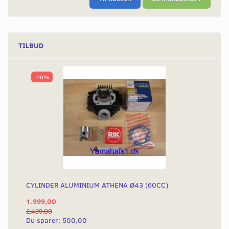
TILBUD
-20%
CYLINDER ALUMINIUM ATHENA Ø43 (60CC)
1.999,00
2.499,00
Du sparer:
500,00