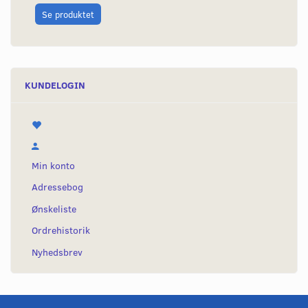
Se produktet
KUNDELOGIN
Min konto
Adressebog
Ønskeliste
Ordrehistorik
Nyhedsbrev