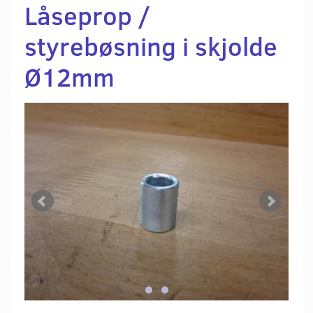
Låseprop /
styrebøsning i skjolde
Ø12mm