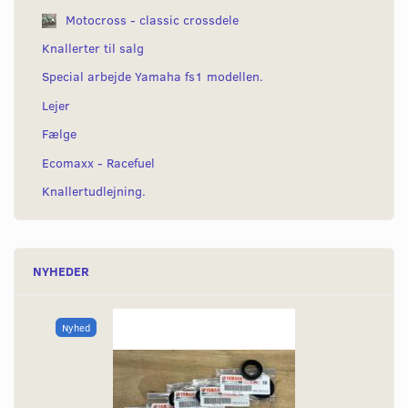
Motocross - classic crossdele
Knallerter til salg
Special arbejde Yamaha fs1 modellen.
Lejer
Fælge
Ecomaxx - Racefuel
Knallertudlejning.
NYHEDER
Nyhed