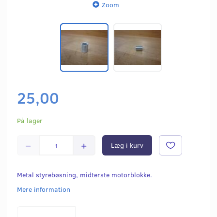
Zoom
25,00
På lager
Læg i kurv
Metal styrebøsning, midterste motorblokke.
Mere information