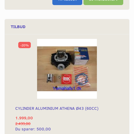
TILBUD
-20%
CYLINDER ALUMINIUM ATHENA Ø43 (60CC)
1.999,00
2.499,00
Du sparer:
500,00