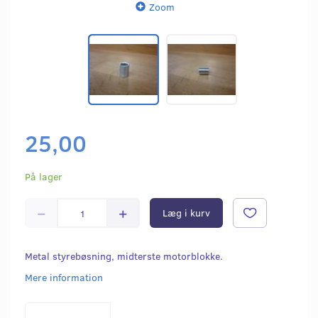
Zoom
25,00
På lager
Læg i kurv
Metal styrebøsning, midterste motorblokke.
Mere information