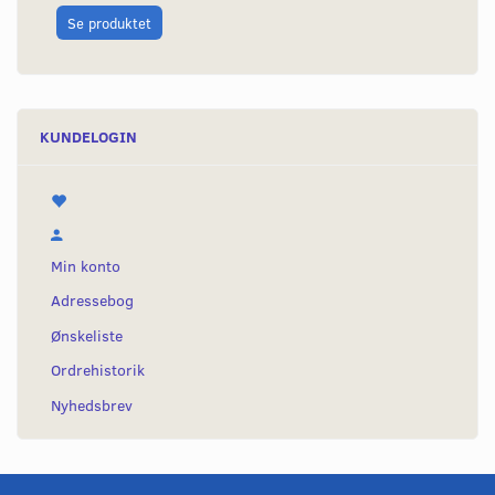
Se produktet
KUNDELOGIN
Min konto
Adressebog
Ønskeliste
Ordrehistorik
Nyhedsbrev