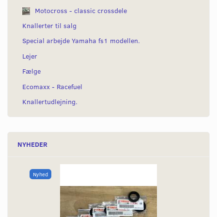
Motocross - classic crossdele
Knallerter til salg
Special arbejde Yamaha fs1 modellen.
Lejer
Fælge
Ecomaxx - Racefuel
Knallertudlejning.
NYHEDER
Nyhed