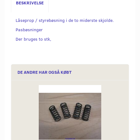
BESKRIVELSE
Låseprop / styrebøsning i de to miderste skjolde.
Pasbøsninger
Der bruges to stk,
DE ANDRE HAR OGSÅ KØBT