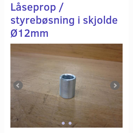
Låseprop /
styrebøsning i skjolde
Ø12mm