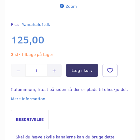
Zoom
Fra:
Yamahafs1.dk
125,00
3 stk tilbage på lager
Læg i kurv
I aluminium, fræst på siden så der er plads til olieskjoldet.
Mere information
BESKRIVELSE
Skal du hæve skylle kanalerne kan du bruge dette