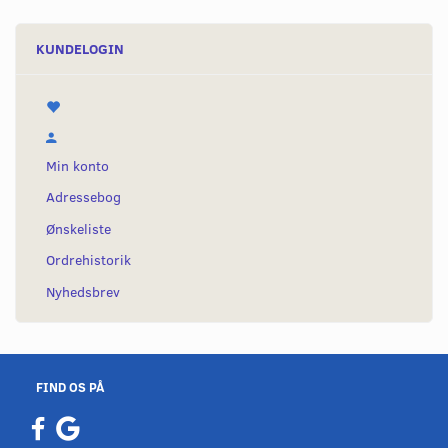
KUNDELOGIN
Min konto
Adressebog
Ønskeliste
Ordrehistorik
Nyhedsbrev
FIND OS PÅ