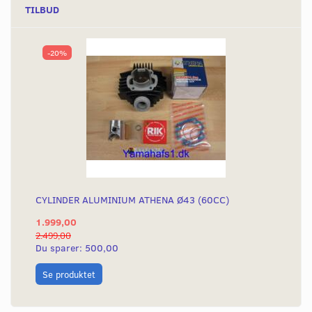
TILBUD
-20%
CYLINDER ALUMINIUM ATHENA Ø43 (60CC)
1.999,00
2.499,00
Du sparer:
500,00
Se produktet