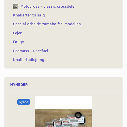
Motocross - classic crossdele
Knallerter til salg
Special arbejde Yamaha fs1 modellen.
Lejer
Fælge
Ecomaxx - Racefuel
Knallertudlejning.
NYHEDER
Nyhed