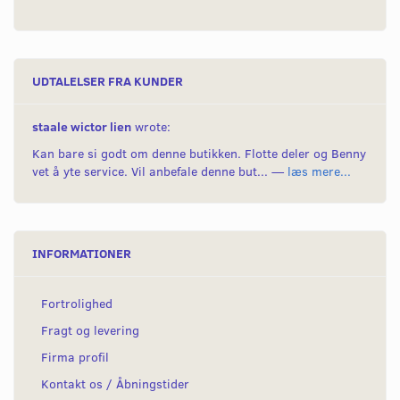
UDTALELSER FRA KUNDER
staale wictor lien
wrote:
Kan bare si godt om denne butikken. Flotte deler og Benny
vet å yte service. Vil anbefale denne but... —
læs mere...
INFORMATIONER
Fortrolighed
Fragt og levering
Firma profil
Kontakt os / Åbningstider