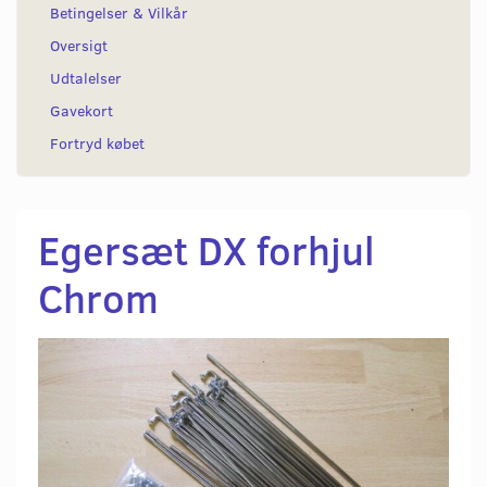
Betingelser & Vilkår
Oversigt
Udtalelser
Gavekort
Fortryd købet
Egersæt DX forhjul
Chrom