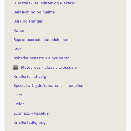
8. Metalskilte, Måtter og Plakater
Beklædning og hjelme
Dæk og slanger
Kåber
Reproducerede pladedele m.m.
Styr
Nyheder seneste 10 nye varer
Motocross - classic crossdele
Knallerter til salg
Special arbejde Yamaha fs1 modellen.
Lejer
Fælge
Ecomaxx - Racefuel
Knallertudlejning.