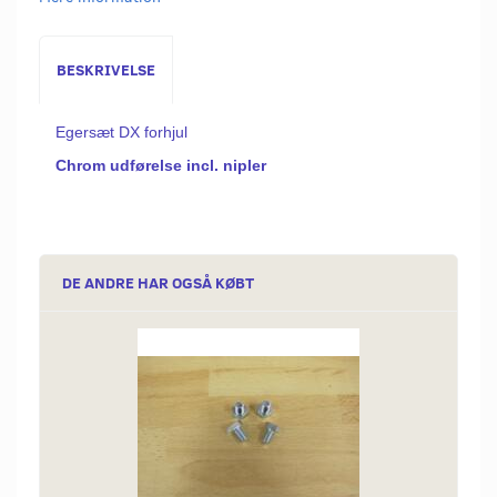
BESKRIVELSE
Egersæt DX forhjul
Chrom udførelse incl. nipler
DE ANDRE HAR OGSÅ KØBT
Popu