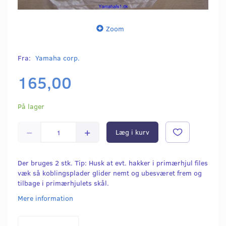
Zoom
Fra:
Yamaha corp.
165,00
På lager
Læg i kurv
Der bruges 2 stk. Tip: Husk at evt. hakker i primærhjul files
væk så koblingsplader glider nemt og ubesværet frem og
tilbage i primærhjulets skål.
Mere information