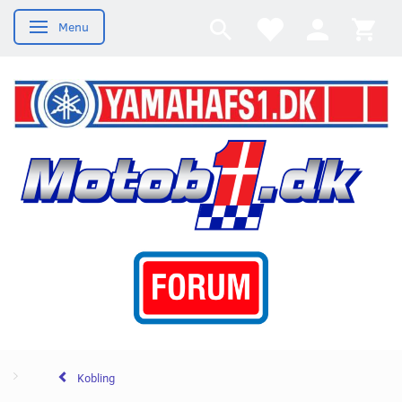
Menu
Skifte navigation
Kobling