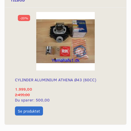
-20%
CYLINDER ALUMINIUM ATHENA Ø43 (60CC)
1.999,00
2.499,00
Du sparer:
500,00
Se produktet