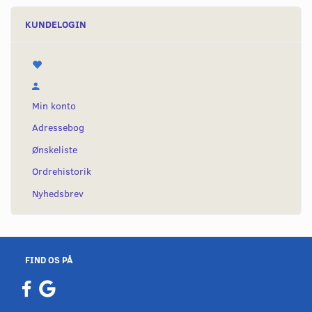
KUNDELOGIN
Min konto
Adressebog
Ønskeliste
Ordrehistorik
Nyhedsbrev
FIND OS PÅ