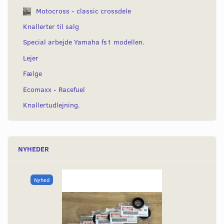
Motocross - classic crossdele
Knallerter til salg
Special arbejde Yamaha fs1 modellen.
Lejer
Fælge
Ecomaxx - Racefuel
Knallertudlejning.
NYHEDER
Nyhed