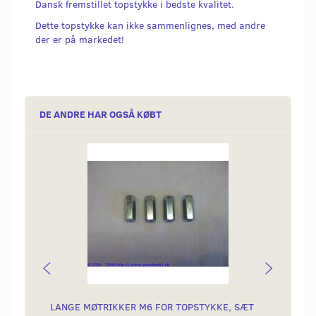
Dansk fremstillet topstykke i bedste kvalitet.
Dette topstykke kan ikke sammenlignes, med andre
der er på markedet!
DE ANDRE HAR OGSÅ KØBT
LANGE MØTRIKKER M6 FOR TOPSTYKKE, SÆT
SIMME