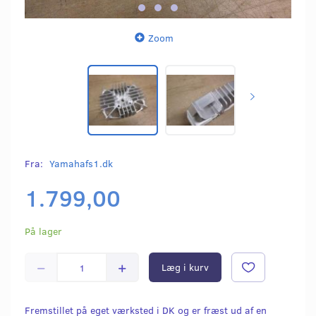
Zoom
Fra:
Yamahafs1.dk
1.799,00
På lager
Læg i kurv
Fremstillet på eget værksted i DK og er fræst ud af en