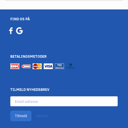
FIND OS PÅ
BETALINGSMETODER
TILMELD NYHEDSBREV
Email-
adresse
Tilmeld
Afmeld