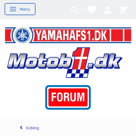
Menu
Skifte navigation
Kobling