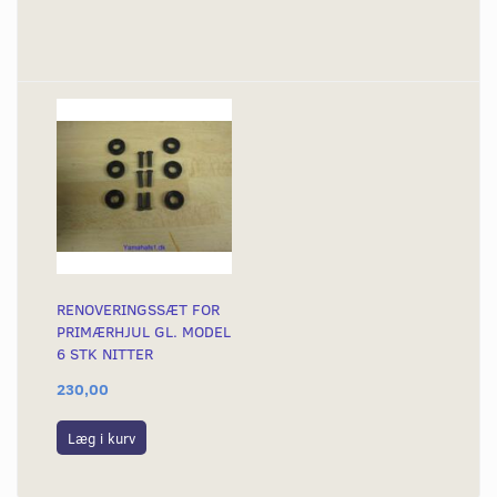
RENOVERINGSSÆT FOR
PRIMÆRHJUL GL. MODEL
6 STK NITTER
230,00
Læg i kurv