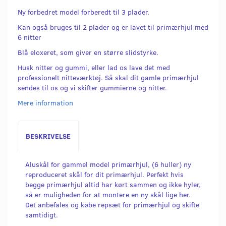
Ny forbedret model forberedt til 3 plader.
Kan også bruges til 2 plader og er lavet til primærhjul med
6 nitter
Blå eloxeret, som giver en større slidstyrke.
Husk nitter og gummi, eller lad os lave det med
professionelt nitteværktøj. Så skal dit gamle primærhjul
sendes til os og vi skifter gummierne og nitter.
Mere information
BESKRIVELSE
Aluskål for gammel model primærhjul, (6 huller) ny
reproduceret skål for dit primærhjul. Perfekt hvis
begge primærhjul altid har kørt sammen og ikke hyler,
så er muligheden for at montere en ny skål lige her.
Det anbefales og købe repsæt for primærhjul og skifte
samtidigt.