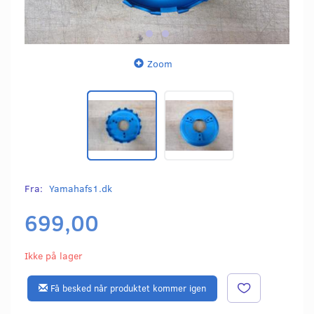
Zoom
Fra:
Yamahafs1.dk
699,00
Ikke på lager
Få besked når produktet kommer igen