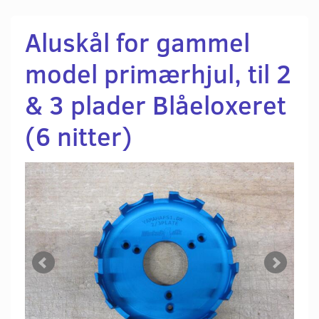
Aluskål for gammel
model primærhjul, til 2
& 3 plader Blåeloxeret
(6 nitter)