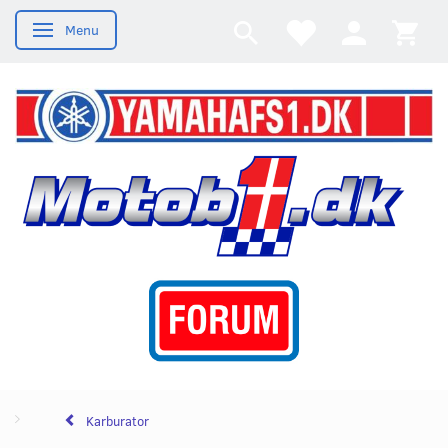
Menu
Skifte navigation
Karburator