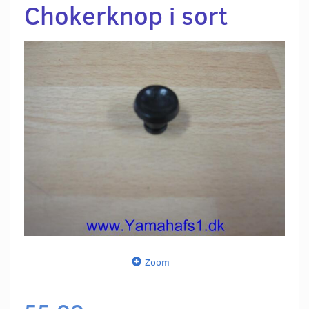
Chokerknop i sort
Zoom