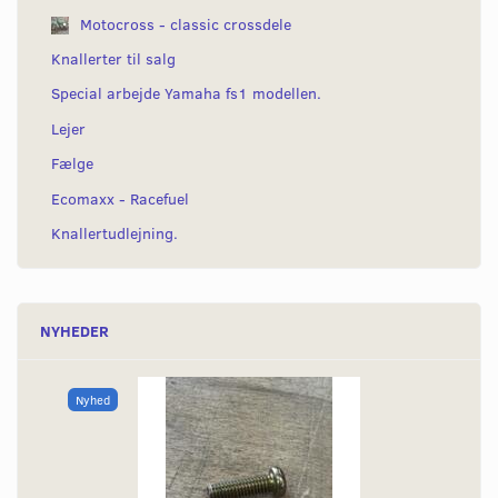
Motocross - classic crossdele
Knallerter til salg
Special arbejde Yamaha fs1 modellen.
Lejer
Fælge
Ecomaxx - Racefuel
Knallertudlejning.
NYHEDER
Nyhed