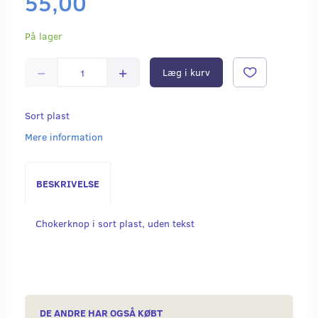
55,00
På lager
Læg i kurv
Sort plast
Mere information
BESKRIVELSE
Chokerknop i sort plast, uden tekst
DE ANDRE HAR OGSÅ KØBT