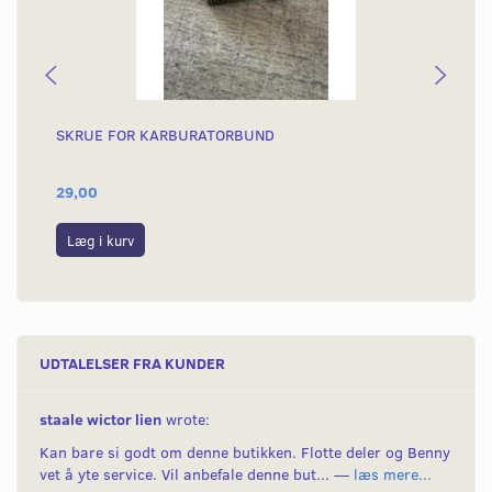
SKRUE FOR KARBURATORBUND
JU
29,00
39
Læg i kurv
L
UDTALELSER FRA KUNDER
staale wictor lien
wrote:
Kan bare si godt om denne butikken. Flotte deler og Benny
vet å yte service. Vil anbefale denne but... —
læs mere...