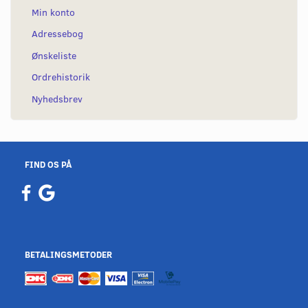
Min konto
Adressebog
Ønskeliste
Ordrehistorik
Nyhedsbrev
FIND OS PÅ
BETALINGSMETODER