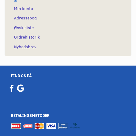
Min konto
Adressebog
Ønskeliste
Ordrehistorik
Nyhedsbrev
FIND OS PÅ
BETALINGSMETODER