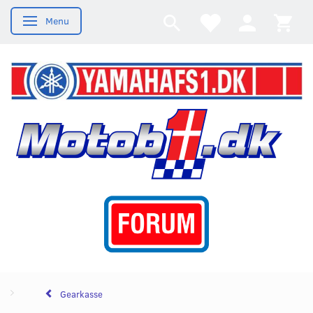
Menu
Skifte navigation
Gearkasse