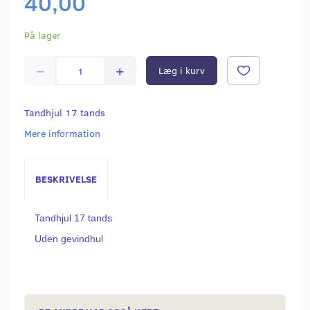
40,00
På lager
Læg i kurv
Tandhjul 17 tands
Mere information
BESKRIVELSE
Tandhjul 17 tands
Uden gevindhul