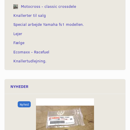
Motocross - classic crossdele
Knallerter til salg
Special arbejde Yamaha fs1 modellen.
Lejer
Fælge
Ecomaxx - Racefuel
Knallertudlejning.
NYHEDER
Nyhed