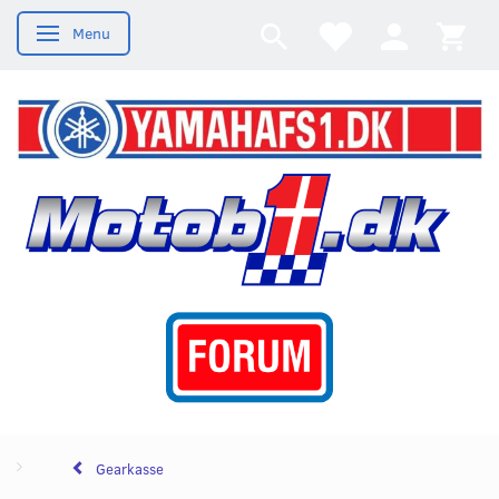
Menu
Skifte navigation
Gearkasse