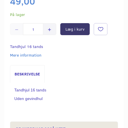
49,00
På lager
Læg i kurv
Tandhjul 16 tands
Mere information
BESKRIVELSE
Tandhjul 16 tands
Uden gevindhul