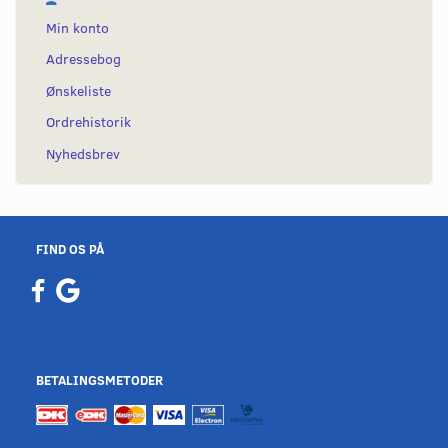
Min konto
Adressebog
Ønskeliste
Ordrehistorik
Nyhedsbrev
FIND OS PÅ
BETALINGSMETODER