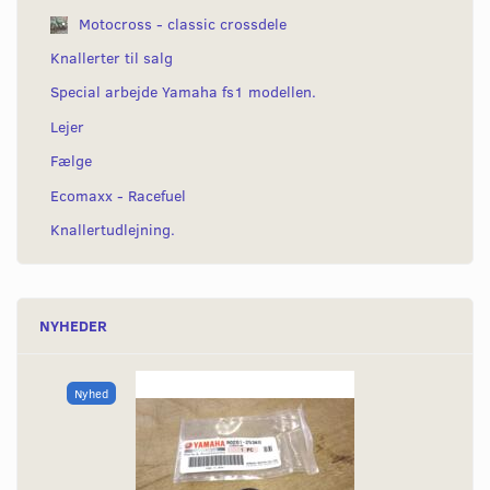
Motocross - classic crossdele
Knallerter til salg
Special arbejde Yamaha fs1 modellen.
Lejer
Fælge
Ecomaxx - Racefuel
Knallertudlejning.
NYHEDER
Nyhed