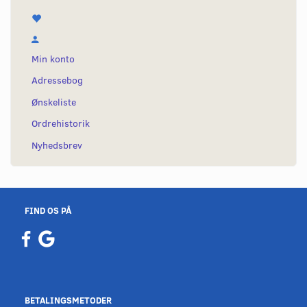
Min konto
Adressebog
Ønskeliste
Ordrehistorik
Nyhedsbrev
FIND OS PÅ
BETALINGSMETODER