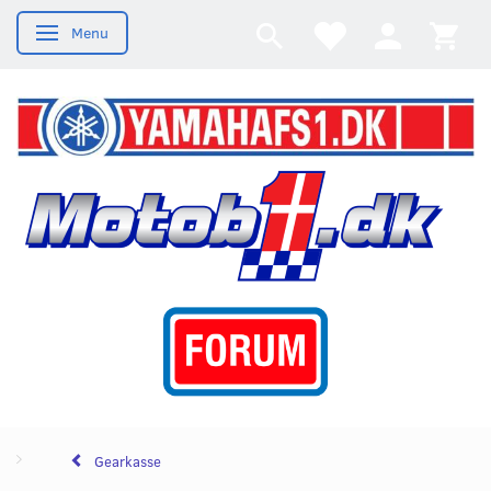
Menu
Skifte navigation
Gearkasse