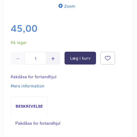
Zoom
45,00
På lager
Læg i kurv
Pakdåse for fortandhjul
Mere information
BESKRIVELSE
Pakdåse for fortandhjul