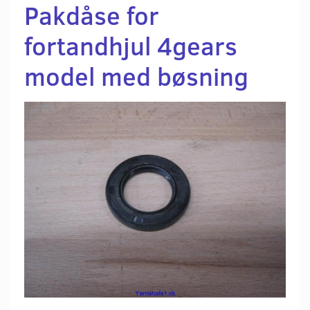
Pakdåse for
fortandhjul 4gears
model med bøsning