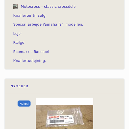
Motocross - classic crossdele
Knallerter til salg
Special arbejde Yamaha fs1 modellen.
Lejer
Fælge
Ecomaxx - Racefuel
Knallertudlejning.
NYHEDER
Nyhed