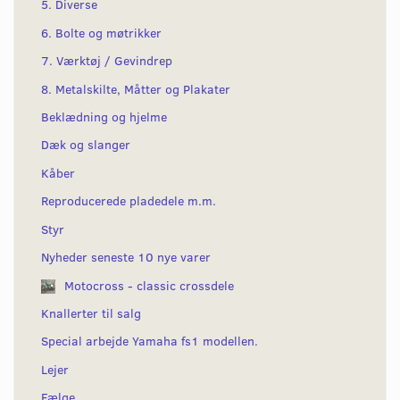
5. Diverse
6. Bolte og møtrikker
7. Værktøj / Gevindrep
8. Metalskilte, Måtter og Plakater
Beklædning og hjelme
Dæk og slanger
Kåber
Reproducerede pladedele m.m.
Styr
Nyheder seneste 10 nye varer
Motocross - classic crossdele
Knallerter til salg
Special arbejde Yamaha fs1 modellen.
Lejer
Fælge