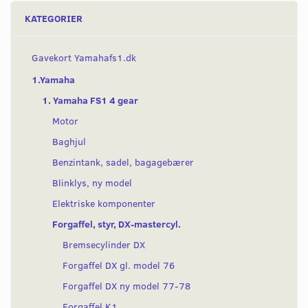
KATEGORIER
Gavekort Yamahafs1.dk
1.Yamaha
1. Yamaha FS1 4 gear
Motor
Baghjul
Benzintank, sadel, bagagebærer
Blinklys, ny model
Elektriske komponenter
Forgaffel, styr, DX-mastercyl.
Bremsecylinder DX
Forgaffel DX gl. model 76
Forgaffel DX ny model 77-78
Forgaffel K1