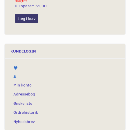
360,00
Du sparer:
61,00
Læg i kurv
KUNDELOGIN
Min konto
Adressebog
Ønskeliste
Ordrehistorik
Nyhedsbrev