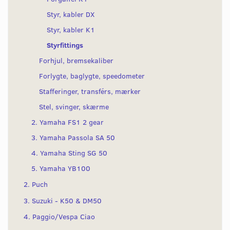
Styr, kabler DX
Styr, kabler K1
Styrfittings
Forhjul, bremsekaliber
Forlygte, baglygte, speedometer
Stafferinger, transférs, mærker
Stel, svinger, skærme
2. Yamaha FS1 2 gear
3. Yamaha Passola SA 50
4. Yamaha Sting SG 50
5. Yamaha YB100
2. Puch
3. Suzuki - K50 & DM50
4. Paggio/Vespa Ciao