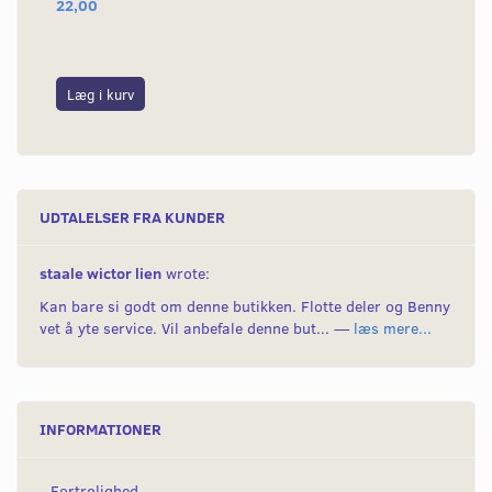
22,00
26
Læg i kurv
L
UDTALELSER FRA KUNDER
staale wictor lien
wrote:
Kan bare si godt om denne butikken. Flotte deler og Benny
vet å yte service. Vil anbefale denne but... —
læs mere...
INFORMATIONER
Fortrolighed