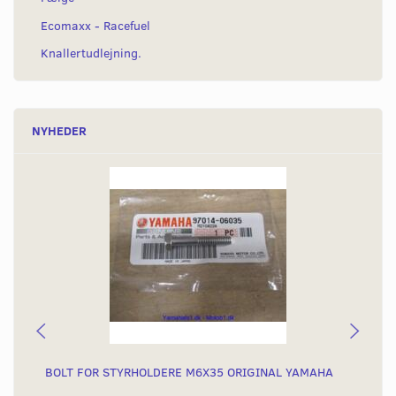
Ecomaxx - Racefuel
Knallertudlejning.
NYHEDER
BOLT FOR STYRHOLDERE M6X35 ORIGINAL YAMAHA
KR