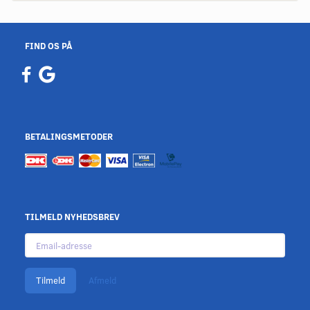
FIND OS PÅ
BETALINGSMETODER
TILMELD NYHEDSBREV
Email-
adresse
Tilmeld
Afmeld