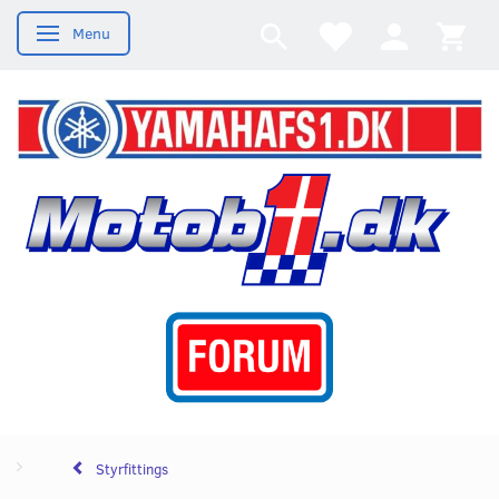
Menu
Skifte navigation
Styrfittings