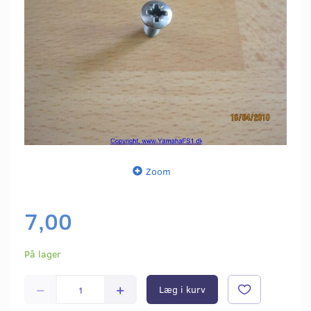
Zoom
7,00
På lager
Læg i kurv