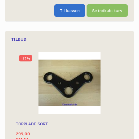
Til kassen
Se indkøbskurv
TILBUD
-17%
TOPPLADE SORT
299,00