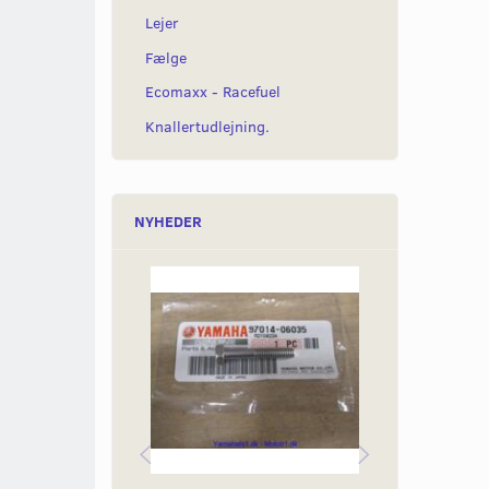
Lejer
Fælge
Ecomaxx - Racefuel
Knallertudlejning.
NYHEDER