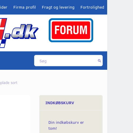
ider
Firma profil
Fragt og levering
Fortrolighed
plade sort
INDKØBSKURV
Din indkøbskurv er
tom!