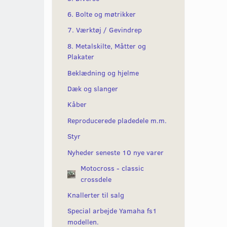
6. Bolte og møtrikker
7. Værktøj / Gevindrep
8. Metalskilte, Måtter og
Plakater
Beklædning og hjelme
Dæk og slanger
Kåber
Reproducerede pladedele m.m.
Styr
Nyheder seneste 10 nye varer
Motocross - classic
crossdele
Knallerter til salg
Special arbejde Yamaha fs1
modellen.