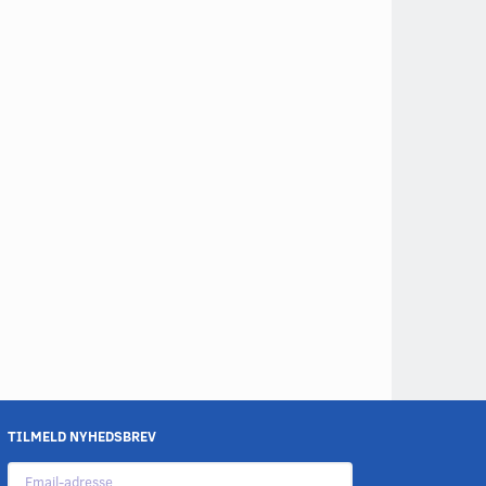
TILMELD NYHEDSBREV
Email-