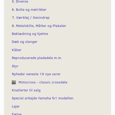
5. Diverse
6. Bolte og møtrikker
7. Værktøj / Gevindrep
8. Metalskilte, Måtter og Plakater
Beklædning og hjelme
Dæk og slanger
Kåber
Reproducerede pladedele m.m.
Styr
Nyheder seneste 10 nye varer
Motocross - classic crossdele
Knallerter til salg
Special arbejde Yamaha fs1 modellen.
Lejer
Fælge