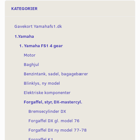
KATEGORIER
Gavekort Yamahafs1.dk
1.Yamaha
1. Yamaha FS1 4 gear
Motor
Baghjul
Benzintank, sadel, bagagebærer
Blinklys, ny model
Elektriske komponenter
Forgaffel, styr, DX-mastercyl.
Bremsecylinder DX
Forgaffel DX gl. model 76
Forgaffel DX ny model 77-78
Forgaffel K1