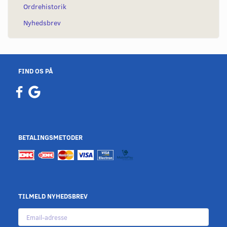
Ordrehistorik
Nyhedsbrev
FIND OS PÅ
BETALINGSMETODER
TILMELD NYHEDSBREV
Email-
adresse