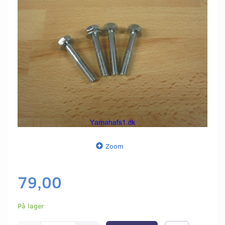
Zoom
79,00
På lager