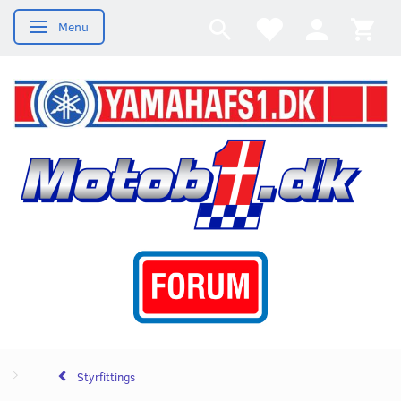
Menu
Skifte navigation
Styrfittings