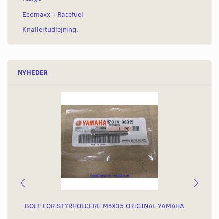
Ecomaxx - Racefuel
Knallertudlejning.
NYHEDER
BOLT FOR STYRHOLDERE M6X35 ORIGINAL YAMAHA
KR