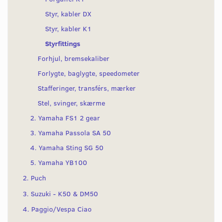
Styr, kabler DX
Styr, kabler K1
Styrfittings
Forhjul, bremsekaliber
Forlygte, baglygte, speedometer
Stafferinger, transférs, mærker
Stel, svinger, skærme
2. Yamaha FS1 2 gear
3. Yamaha Passola SA 50
4. Yamaha Sting SG 50
5. Yamaha YB100
2. Puch
3. Suzuki - K50 & DM50
4. Paggio/Vespa Ciao