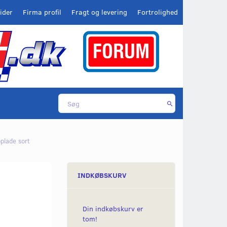
ider
Firma profil
Fragt og levering
Fortrolighed
plade sort
INDKØBSKURV
Din indkøbskurv er
tom!