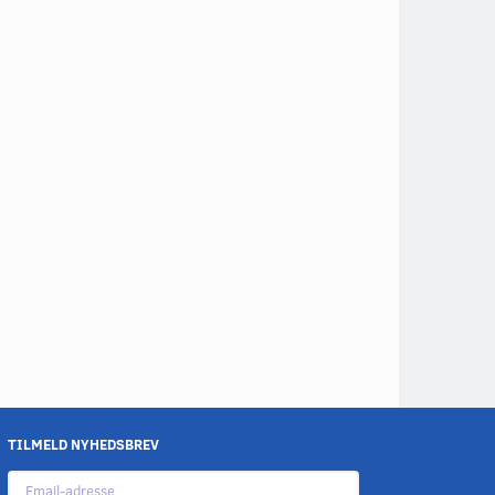
TILMELD NYHEDSBREV
Email-