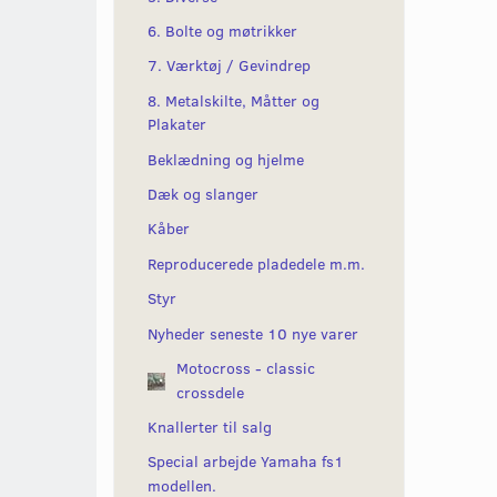
6. Bolte og møtrikker
7. Værktøj / Gevindrep
8. Metalskilte, Måtter og
Plakater
Beklædning og hjelme
Dæk og slanger
Kåber
Reproducerede pladedele m.m.
Styr
Nyheder seneste 10 nye varer
Motocross - classic
crossdele
Knallerter til salg
Special arbejde Yamaha fs1
modellen.