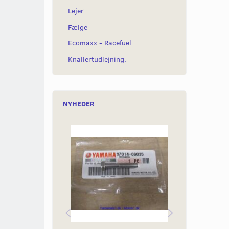
Lejer
Fælge
Ecomaxx - Racefuel
Knallertudlejning.
NYHEDER