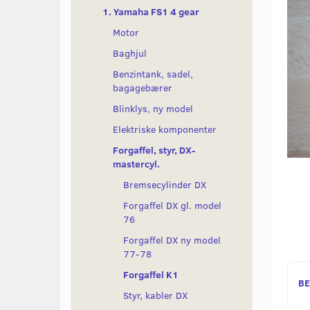
1. Yamaha FS1 4 gear
Motor
Baghjul
Benzintank, sadel,
bagagebærer
Blinklys, ny model
Elektriske komponenter
Forgaffel, styr, DX-
mastercyl.
Bremsecylinder DX
Forgaffel DX gl. model
76
Forgaffel DX ny model
77-78
Forgaffel K1
BE
Styr, kabler DX