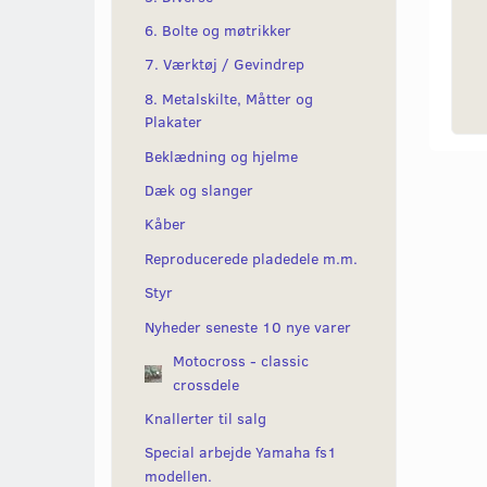
6. Bolte og møtrikker
7. Værktøj / Gevindrep
8. Metalskilte, Måtter og
Plakater
Beklædning og hjelme
Dæk og slanger
Kåber
Reproducerede pladedele m.m.
Styr
Nyheder seneste 10 nye varer
Motocross - classic
crossdele
Knallerter til salg
Special arbejde Yamaha fs1
modellen.