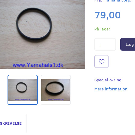
79,00
På lager
Læg 
Special o-ring
Mere information
SKRIVELSE