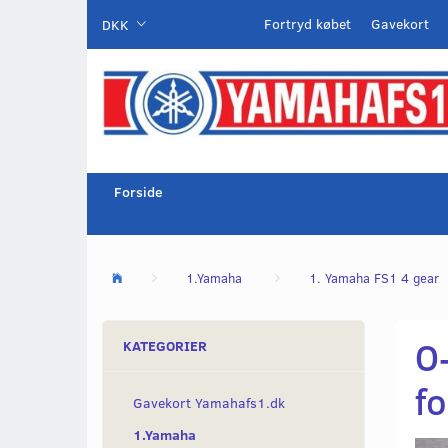
Fortryd købet
Gavekort
DKK
Forside
1.Yamaha
1. Yamaha FS1 4 gear
O
KATEGORIER
fo
Gavekort Yamahafs1.dk
1.Yamaha