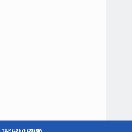
TILMELD NYHEDSBREV