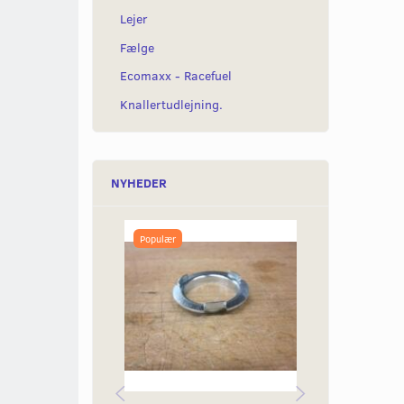
Lejer
Fælge
Ecomaxx - Racefuel
Knallertudlejning.
NYHEDER
Populær
Populær