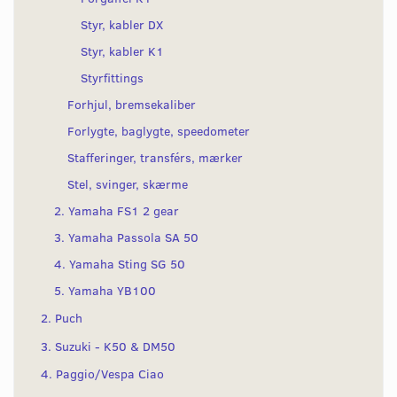
Styr, kabler DX
Styr, kabler K1
Styrfittings
Forhjul, bremsekaliber
Forlygte, baglygte, speedometer
Stafferinger, transférs, mærker
Stel, svinger, skærme
2. Yamaha FS1 2 gear
3. Yamaha Passola SA 50
4. Yamaha Sting SG 50
5. Yamaha YB100
2. Puch
3. Suzuki - K50 & DM50
4. Paggio/Vespa Ciao