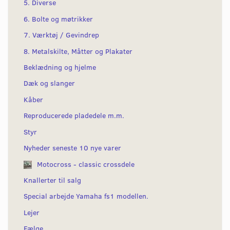
5. Diverse
6. Bolte og møtrikker
7. Værktøj / Gevindrep
8. Metalskilte, Måtter og Plakater
Beklædning og hjelme
Dæk og slanger
Kåber
Reproducerede pladedele m.m.
Styr
Nyheder seneste 10 nye varer
Motocross - classic crossdele
Knallerter til salg
Special arbejde Yamaha fs1 modellen.
Lejer
Fælge