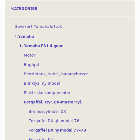
KATEGORIER
Gavekort Yamahafs1.dk
1.Yamaha
1. Yamaha FS1 4 gear
Motor
Baghjul
Benzintank, sadel, bagagebærer
Blinklys, ny model
Elektriske komponenter
Forgaffel, styr, DX-mastercyl.
Bremsecylinder DX
Forgaffel DX gl. model 76
Forgaffel DX ny model 77-78
Forgaffel K1