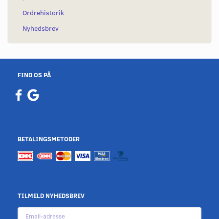
Ordrehistorik
Nyhedsbrev
FIND OS PÅ
BETALINGSMETODER
TILMELD NYHEDSBREV
Email-