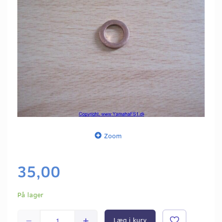
Zoom
35,00
På lager
Læg i kurv