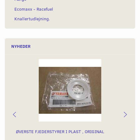
Ecomaxx - Racefuel
Knallertudlejning.
NYHEDER
ØVERSTE FJEDERSTYRER I PLAST , ORIGINAL
FJ