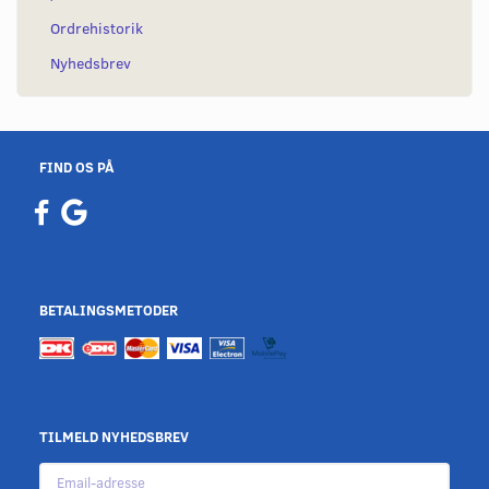
Ordrehistorik
Nyhedsbrev
FIND OS PÅ
BETALINGSMETODER
TILMELD NYHEDSBREV
Email-