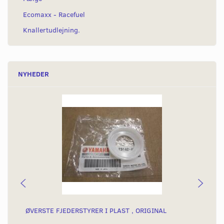
Ecomaxx - Racefuel
Knallertudlejning.
NYHEDER
ØVERSTE FJEDERSTYRER I PLAST , ORIGINAL
FJ