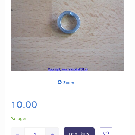
Zoom
10,00
På lager
Læg i kurv