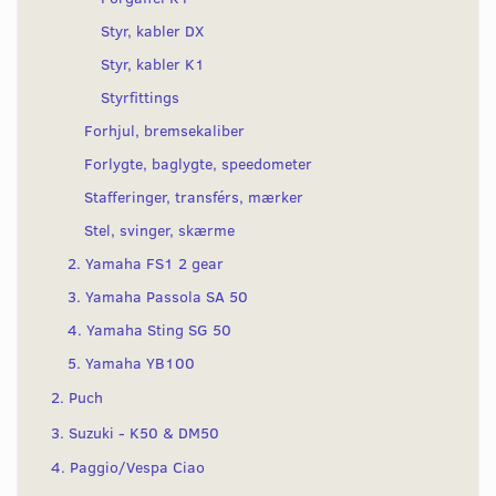
Styr, kabler DX
Styr, kabler K1
Styrfittings
Forhjul, bremsekaliber
Forlygte, baglygte, speedometer
Stafferinger, transférs, mærker
Stel, svinger, skærme
2. Yamaha FS1 2 gear
3. Yamaha Passola SA 50
4. Yamaha Sting SG 50
5. Yamaha YB100
2. Puch
3. Suzuki - K50 & DM50
4. Paggio/Vespa Ciao