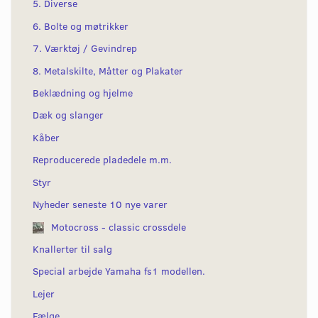
5. Diverse
6. Bolte og møtrikker
7. Værktøj / Gevindrep
8. Metalskilte, Måtter og Plakater
Beklædning og hjelme
Dæk og slanger
Kåber
Reproducerede pladedele m.m.
Styr
Nyheder seneste 10 nye varer
Motocross - classic crossdele
Knallerter til salg
Special arbejde Yamaha fs1 modellen.
Lejer
Fælge