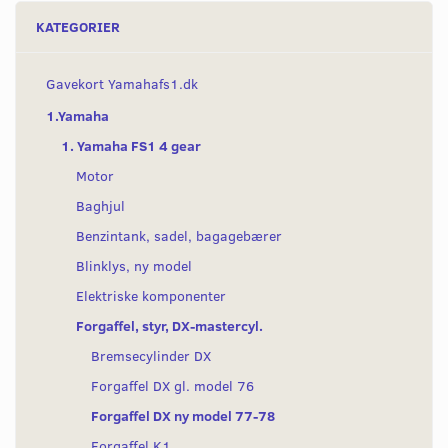
KATEGORIER
Gavekort Yamahafs1.dk
1.Yamaha
1. Yamaha FS1 4 gear
Motor
Baghjul
Benzintank, sadel, bagagebærer
Blinklys, ny model
Elektriske komponenter
Forgaffel, styr, DX-mastercyl.
Bremsecylinder DX
Forgaffel DX gl. model 76
Forgaffel DX ny model 77-78
Forgaffel K1