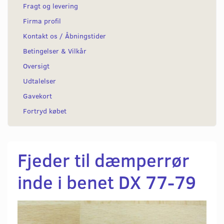
Fragt og levering
Firma profil
Kontakt os / Åbningstider
Betingelser & Vilkår
Oversigt
Udtalelser
Gavekort
Fortryd købet
Fjeder til dæmperrør
inde i benet DX 77-79