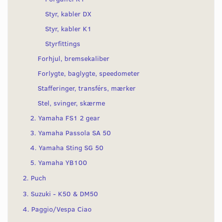
Styr, kabler DX
Styr, kabler K1
Styrfittings
Forhjul, bremsekaliber
Forlygte, baglygte, speedometer
Stafferinger, transférs, mærker
Stel, svinger, skærme
2. Yamaha FS1 2 gear
3. Yamaha Passola SA 50
4. Yamaha Sting SG 50
5. Yamaha YB100
2. Puch
3. Suzuki - K50 & DM50
4. Paggio/Vespa Ciao