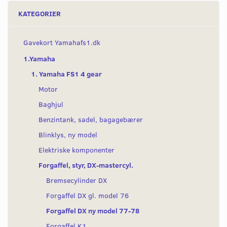
KATEGORIER
Gavekort Yamahafs1.dk
1.Yamaha
1. Yamaha FS1 4 gear
Motor
Baghjul
Benzintank, sadel, bagagebærer
Blinklys, ny model
Elektriske komponenter
Forgaffel, styr, DX-mastercyl.
Bremsecylinder DX
Forgaffel DX gl. model 76
Forgaffel DX ny model 77-78
Forgaffel K1