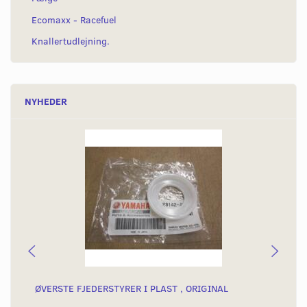
Ecomaxx - Racefuel
Knallertudlejning.
NYHEDER
ØVERSTE FJEDERSTYRER I PLAST , ORIGINAL
FJ