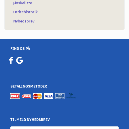
Ønskeliste
Ordrehistorik
Nyhedsbrev
FIND OS PÅ
BETALINGSMETODER
TILMELD NYHEDSBREV
Email-