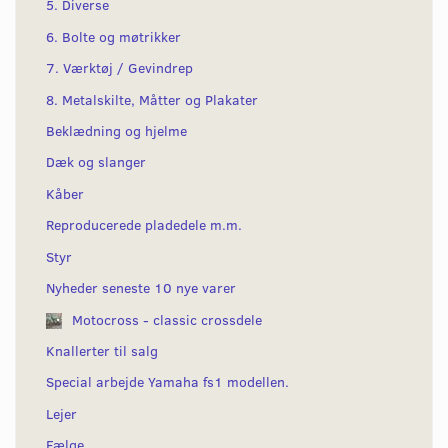
5. Diverse
6. Bolte og møtrikker
7. Værktøj / Gevindrep
8. Metalskilte, Måtter og Plakater
Beklædning og hjelme
Dæk og slanger
Kåber
Reproducerede pladedele m.m.
Styr
Nyheder seneste 10 nye varer
Motocross - classic crossdele
Knallerter til salg
Special arbejde Yamaha fs1 modellen.
Lejer
Fælge