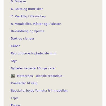
5. Diverse
6. Bolte og møtrikker
7. Værktøj / Gevindrep
8. Metalskilte, Måtter og Plakater
Beklædning og hjelme
Dæk og slanger
Kåber
Reproducerede pladedele m.m.
Styr
Nyheder seneste 10 nye varer
Motocross - classic crossdele
Knallerter til salg
Special arbejde Yamaha fs1 modellen.
Lejer
Fælge