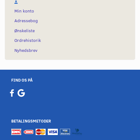
Min konto
Adressebog
Ønskeliste
Ordrehistorik
Nyhedsbrev
FIND OS PÅ
BETALINGSMETODER