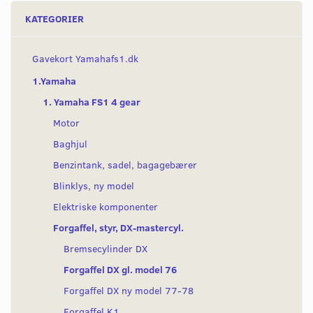
KATEGORIER
Gavekort Yamahafs1.dk
1.Yamaha
1. Yamaha FS1 4 gear
Motor
Baghjul
Benzintank, sadel, bagagebærer
Blinklys, ny model
Elektriske komponenter
Forgaffel, styr, DX-mastercyl.
Bremsecylinder DX
Forgaffel DX gl. model 76
Forgaffel DX ny model 77-78
Forgaffel K1