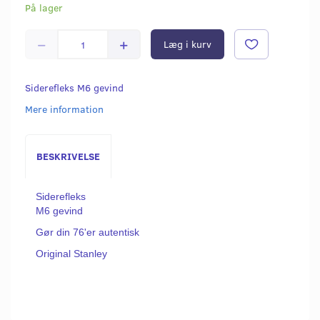
På lager
Læg i kurv
Siderefleks M6 gevind
Mere information
BESKRIVELSE
Siderefleks
M6 gevind
Gør din 76'er autentisk
Original Stanley