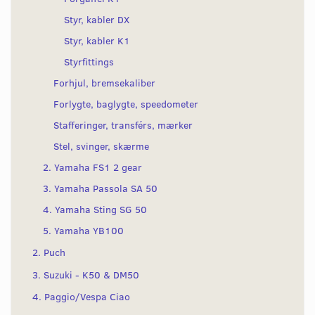
Styr, kabler DX
Styr, kabler K1
Styrfittings
Forhjul, bremsekaliber
Forlygte, baglygte, speedometer
Stafferinger, transférs, mærker
Stel, svinger, skærme
2. Yamaha FS1 2 gear
3. Yamaha Passola SA 50
4. Yamaha Sting SG 50
5. Yamaha YB100
2. Puch
3. Suzuki - K50 & DM50
4. Paggio/Vespa Ciao