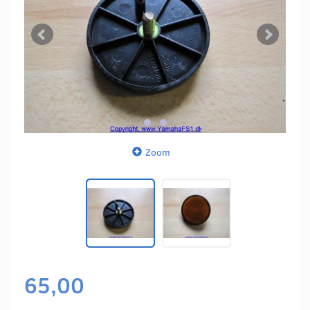
Zoom
65,00