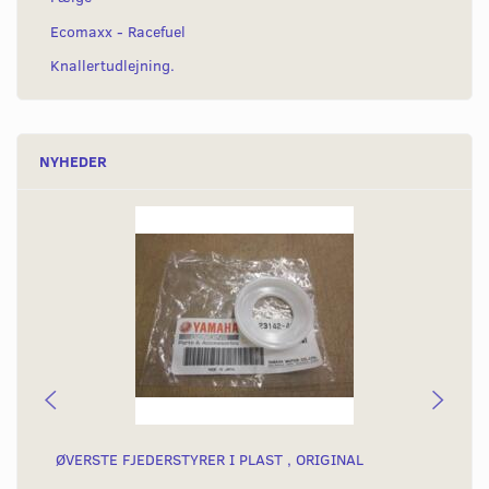
Ecomaxx - Racefuel
Knallertudlejning.
NYHEDER
ØVERSTE FJEDERSTYRER I PLAST , ORIGINAL
FJ