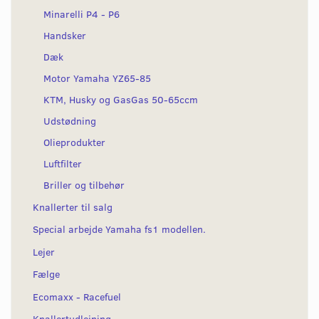
Minarelli P4 - P6
Handsker
Dæk
Motor Yamaha YZ65-85
KTM, Husky og GasGas 50-65ccm
Udstødning
Olieprodukter
Luftfilter
Briller og tilbehør
Knallerter til salg
Special arbejde Yamaha fs1 modellen.
Lejer
Fælge
Ecomaxx - Racefuel