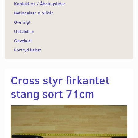
Kontakt os / Åbningstider
Betingelser & Vilkår
Oversigt
Udtalelser
Gavekort
Fortryd købet
Cross styr firkantet
stang sort 71cm