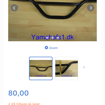
Zoom
80,00
2 stk tilbage på lager