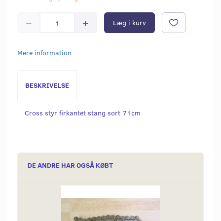
Læg i kurv
Mere information
BESKRIVELSE
Cross styr firkantet stang sort 71cm
DE ANDRE HAR OGSÅ KØBT