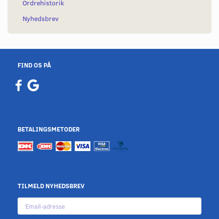
Ordrehistorik
Nyhedsbrev
FIND OS PÅ
BETALINGSMETODER
TILMELD NYHEDSBREV
Email-
adresse