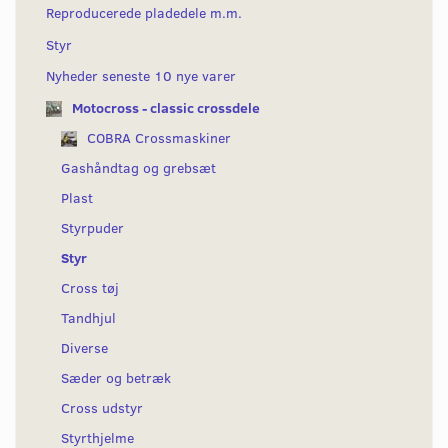
Reproducerede pladedele m.m.
Styr
Nyheder seneste 10 nye varer
Motocross - classic crossdele
COBRA Crossmaskiner
Gashåndtag og grebsæt
Plast
Styrpuder
Styr
Cross tøj
Tandhjul
Diverse
Sæder og betræk
Cross udstyr
Styrthjelme