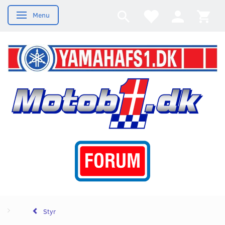
Menu
Skifte navigation
Styr