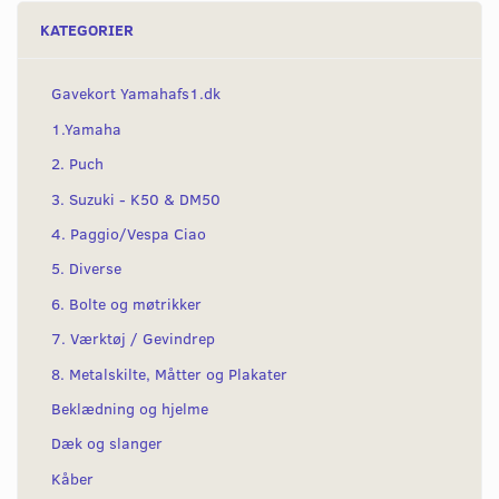
KATEGORIER
Gavekort Yamahafs1.dk
1.Yamaha
2. Puch
3. Suzuki - K50 & DM50
4. Paggio/Vespa Ciao
5. Diverse
6. Bolte og møtrikker
7. Værktøj / Gevindrep
8. Metalskilte, Måtter og Plakater
Beklædning og hjelme
Dæk og slanger
Kåber