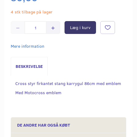
4 stk tilbage på lager
Læg i kurv
Mere information
BESKRIVELSE
Cross styr firkantet stang karrygul 86cm med emblem
Med Motocross emblem
DE ANDRE HAR OGSÅ KØBT