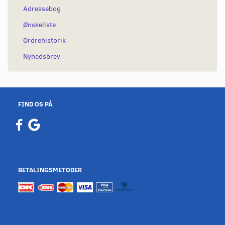
Adressebog
Ønskeliste
Ordrehistorik
Nyhedsbrev
FIND OS PÅ
BETALINGSMETODER