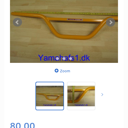
Zoom
80,00