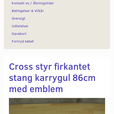
Kontakt os / Åbningstider
Betingelser & Vilkår
Oversigt
Udtalelser
Gavekort
Fortryd købet
Cross styr firkantet
stang karrygul 86cm
med emblem