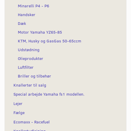
Minarelli P4 - P6
Handsker
Dæk
Motor Yamaha YZ65-85
KTM, Husky og GasGas 50-65ccm
Udstødning
Olieprodukter
Luftfilter
Briller og tilbehør
Knallerter til salg
Special arbejde Yamaha fs1 modellen.
Lejer
Fælge
Ecomaxx - Racefuel