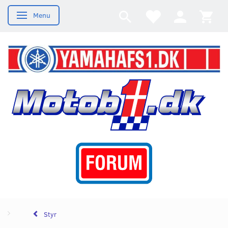
Menu
Skifte navigation
Styr