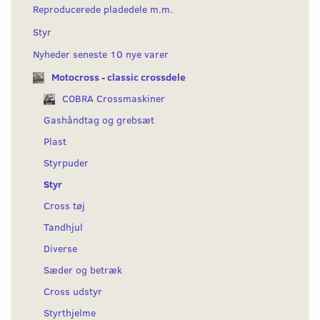
Reproducerede pladedele m.m.
Styr
Nyheder seneste 10 nye varer
Motocross - classic crossdele
COBRA Crossmaskiner
Gashåndtag og grebsæt
Plast
Styrpuder
Styr
Cross tøj
Tandhjul
Diverse
Sæder og betræk
Cross udstyr
Styrthjelme