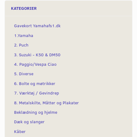
KATEGORIER
Gavekort Yamahafs1.dk
1.Yamaha
2. Puch
3. Suzuki - K50 & DM50
4. Paggio/Vespa Ciao
5. Diverse
6. Bolte og møtrikker
7. Værktøj / Gevindrep
8. Metalskilte, Måtter og Plakater
Beklædning og hjelme
Dæk og slanger
Kåber