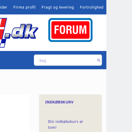
ider
Firma profil
Fragt og levering
Fortrolighed
INDKØBSKURV
Din indkøbskurv er
tom!