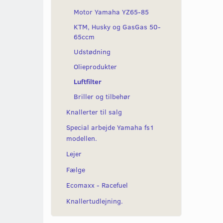
Motor Yamaha YZ65-85
KTM, Husky og GasGas 50-
65ccm
Udstødning
Olieprodukter
Luftfilter
Briller og tilbehør
Knallerter til salg
Special arbejde Yamaha fs1
modellen.
Lejer
Fælge
Ecomaxx - Racefuel
Knallertudlejning.