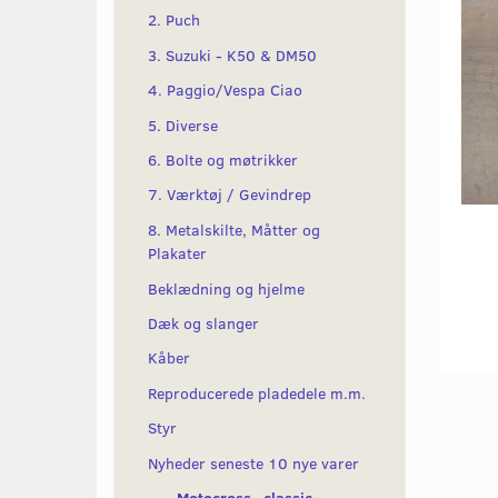
2. Puch
3. Suzuki - K50 & DM50
4. Paggio/Vespa Ciao
5. Diverse
6. Bolte og møtrikker
7. Værktøj / Gevindrep
8. Metalskilte, Måtter og
Plakater
Beklædning og hjelme
Dæk og slanger
Kåber
Reproducerede pladedele m.m.
Styr
Nyheder seneste 10 nye varer