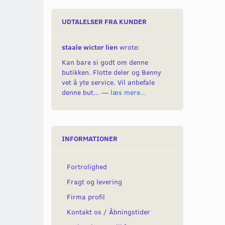
UDTALELSER FRA KUNDER
staale wictor lien
wrote:
Kan bare si godt om denne
butikken. Flotte deler og Benny
vet å yte service. Vil anbefale
denne but... —
læs mere...
INFORMATIONER
Fortrolighed
Fragt og levering
Firma profil
Kontakt os / Åbningstider