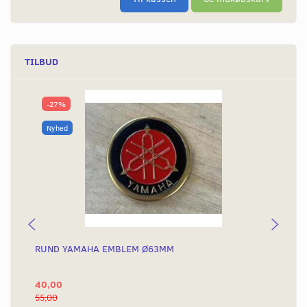
TILBUD
-27%
Nyhed
RUND YAMAHA EMBLEM Ø63MM
BA
40,00
25
55,00
50,