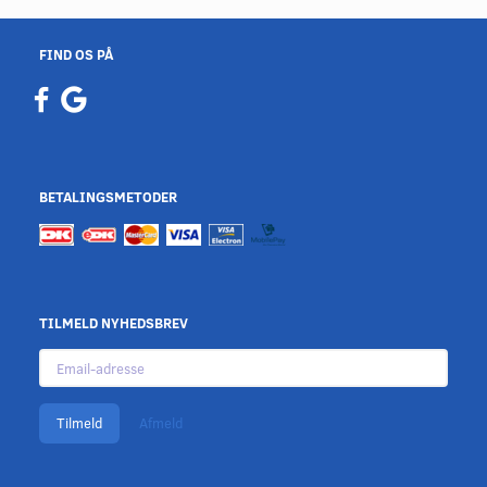
FIND OS PÅ
BETALINGSMETODER
TILMELD NYHEDSBREV
Email-
adresse
Tilmeld
Afmeld