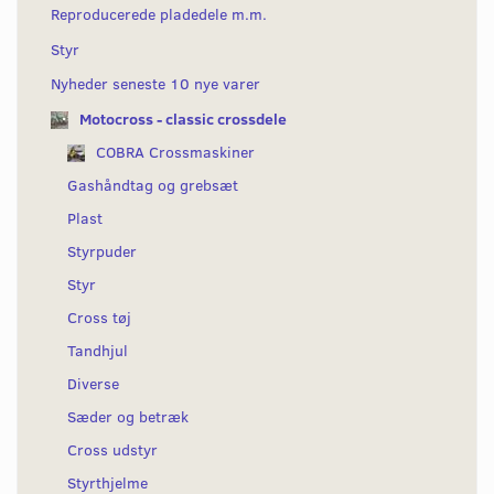
Reproducerede pladedele m.m.
Styr
Nyheder seneste 10 nye varer
Motocross - classic crossdele
COBRA Crossmaskiner
Gashåndtag og grebsæt
Plast
Styrpuder
Styr
Cross tøj
Tandhjul
Diverse
Sæder og betræk
Cross udstyr
Styrthjelme