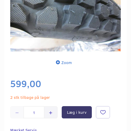
Zoom
599,00
2 stk tilbage på lager
Læg i kurv
Mærket Servis