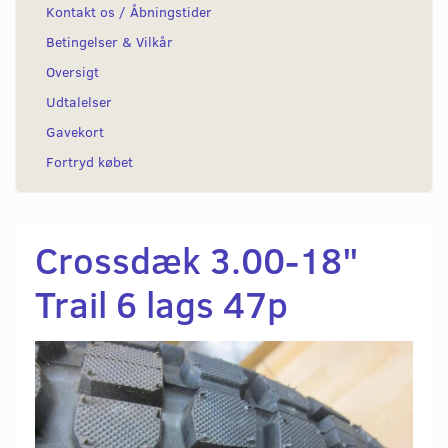
Kontakt os / Åbningstider
Betingelser & Vilkår
Oversigt
Udtalelser
Gavekort
Fortryd købet
Crossdæk 3.00-18"
Trail 6 lags 47p