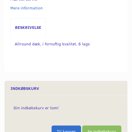
Mere information
BESKRIVELSE
Allround dæk, i fornuftig kvalitet, 6 lags
INDKØBSKURV
Din indkøbskurv er tom!
Til kassen
Se indkøbskurv