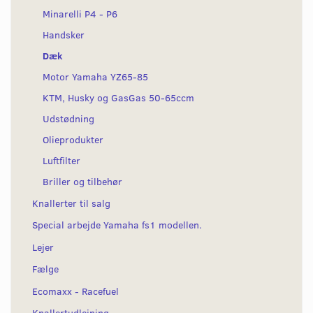
Minarelli P4 - P6
Handsker
Dæk
Motor Yamaha YZ65-85
KTM, Husky og GasGas 50-65ccm
Udstødning
Olieprodukter
Luftfilter
Briller og tilbehør
Knallerter til salg
Special arbejde Yamaha fs1 modellen.
Lejer
Fælge
Ecomaxx - Racefuel