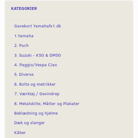
KATEGORIER
Gavekort Yamahafs1.dk
1.Yamaha
2. Puch
3. Suzuki - K50 & DM50
4. Paggio/Vespa Ciao
5. Diverse
6. Bolte og møtrikker
7. Værktøj / Gevindrep
8. Metalskilte, Måtter og Plakater
Beklædning og hjelme
Dæk og slanger
Kåber