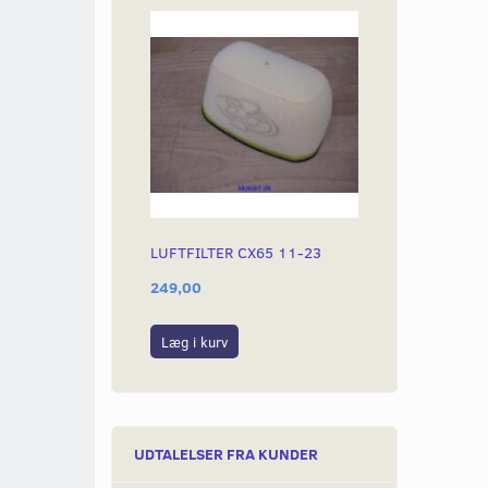
LUFTFILTER CX65 11-23
249,00
Læg i kurv
UDTALELSER FRA KUNDER