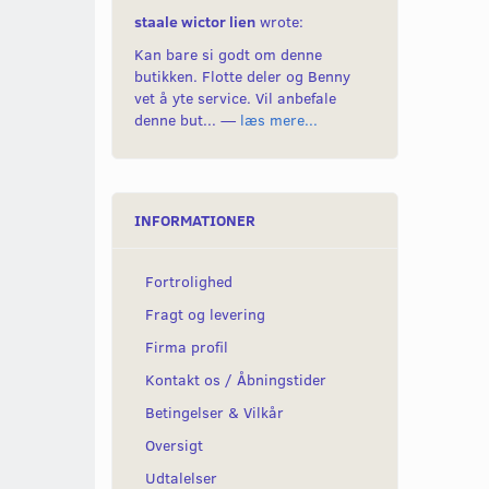
staale wictor lien
wrote:
Kan bare si godt om denne
butikken. Flotte deler og Benny
vet å yte service. Vil anbefale
denne but... —
læs mere...
INFORMATIONER
Fortrolighed
Fragt og levering
Firma profil
Kontakt os / Åbningstider
Betingelser & Vilkår
Oversigt
Udtalelser