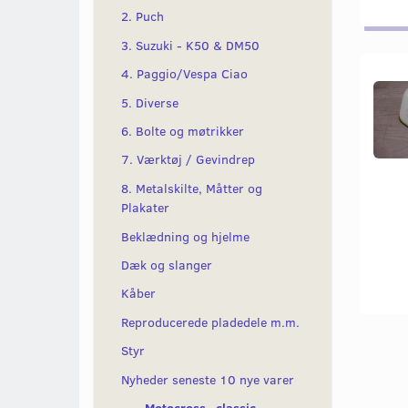
2. Puch
3. Suzuki - K50 & DM50
4. Paggio/Vespa Ciao
5. Diverse
6. Bolte og møtrikker
7. Værktøj / Gevindrep
8. Metalskilte, Måtter og
Plakater
Beklædning og hjelme
Dæk og slanger
Kåber
Reproducerede pladedele m.m.
Styr
Nyheder seneste 10 nye varer