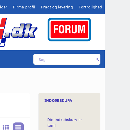
ider
Firma profil
Fragt og levering
Fortrolighed
INDKØBSKURV
Din indkøbskurv er
tom!