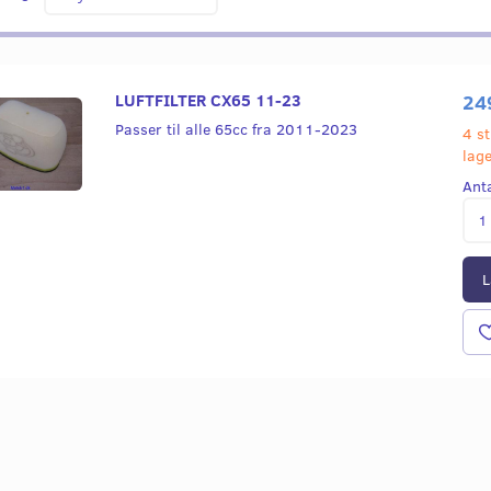
LUFTFILTER CX65 11-23
24
Passer til alle 65cc fra 2011-2023
4 st
lag
Ant
L