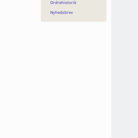
Ordrehistorik
Nyhedsbrev