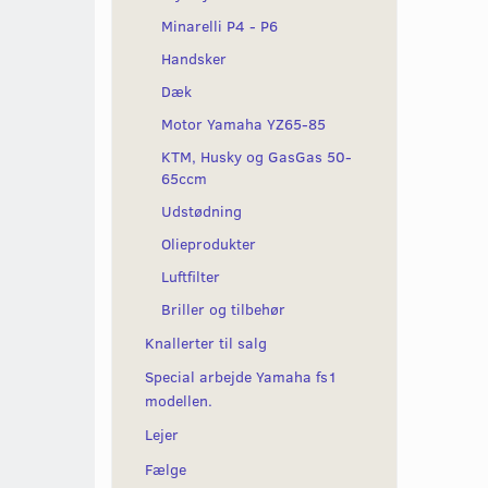
Minarelli P4 - P6
Handsker
Dæk
Motor Yamaha YZ65-85
KTM, Husky og GasGas 50-
65ccm
Udstødning
Olieprodukter
Luftfilter
Briller og tilbehør
Knallerter til salg
Special arbejde Yamaha fs1
modellen.
Lejer
Fælge