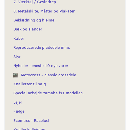
7. Værktøj / Gevindrep
8. Metalskilte, Måtter og Plakater
Beklædning og hjelme
Dæk og slanger
Kåber
Reproducerede pladedele m.m.
Styr
Nyheder seneste 10 nye varer
Motocross - classic crossdele
Knallerter til salg
Special arbejde Yamaha fs1 modellen.
Lejer
Fælge
Ecomaxx - Racefuel
Knallertudlejning.