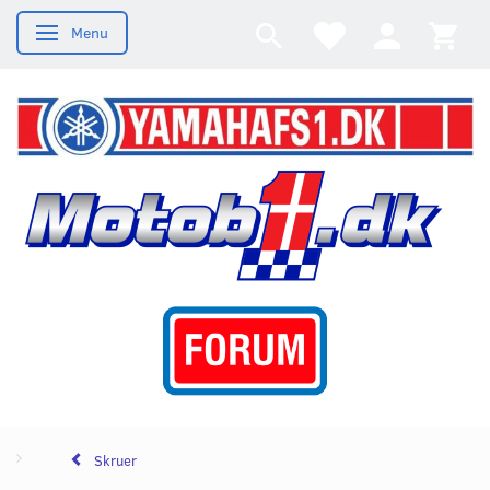
Menu
Skifte navigation
Skruer