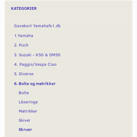
KATEGORIER
Gavekort Yamahafs1.dk
1.Yamaha
2. Puch
3. Suzuki - K50 & DM50
4. Paggio/Vespa Ciao
5. Diverse
6. Bolte og møtrikker
Bolte
Låseringe
Møtrikker
Skiver
Skruer