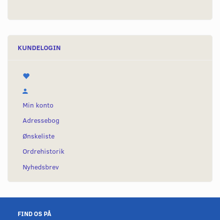
KUNDELOGIN
Min konto
Adressebog
Ønskeliste
Ordrehistorik
Nyhedsbrev
FIND OS PÅ