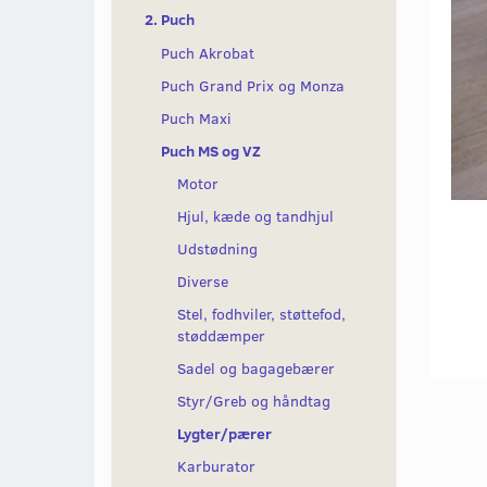
2. Puch
Puch Akrobat
Puch Grand Prix og Monza
Puch Maxi
Puch MS og VZ
Motor
Hjul, kæde og tandhjul
Udstødning
Diverse
Stel, fodhviler, støttefod,
støddæmper
Sadel og bagagebærer
Styr/Greb og håndtag
Lygter/pærer
Karburator