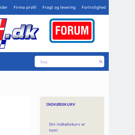
ider
Firma profil
Fragt og levering
Fortrolighed
INDKØBSKURV
Din indkøbskurv er
tom!