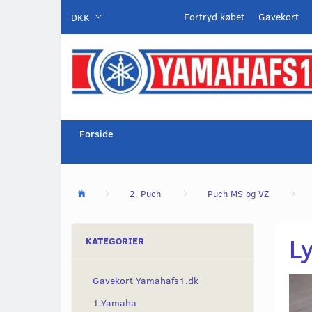
Fortryd købet
Gavekort
DKK
Forside
2. Puch
Puch MS og VZ
L
KATEGORIER
Gavekort Yamahafs1.dk
1.Yamaha