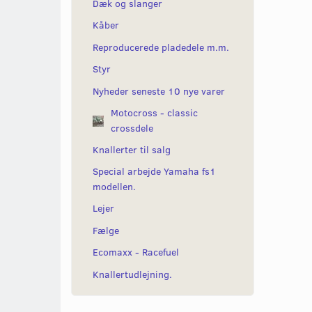
Dæk og slanger
Kåber
Reproducerede pladedele m.m.
Styr
Nyheder seneste 10 nye varer
Motocross - classic
crossdele
Knallerter til salg
Special arbejde Yamaha fs1
modellen.
Lejer
Fælge
Ecomaxx - Racefuel
Knallertudlejning.