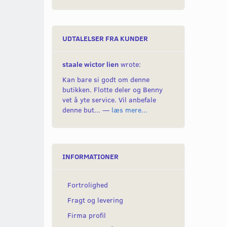
UDTALELSER FRA KUNDER
staale wictor lien
wrote:
Kan bare si godt om denne
butikken. Flotte deler og Benny
vet å yte service. Vil anbefale
denne but... —
læs mere...
INFORMATIONER
Fortrolighed
Fragt og levering
Firma profil