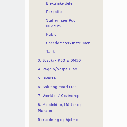
Elektriske dele
Forgaffel
Stafferinger Puch
MS/MV50
Kabler
Speedometer/Instrumenter
Tank
3. Suzuki - K50 & DM50
4. Paggio/Vespa Ciao
5. Diverse
6. Bolte og møtrikker
7. Værktøj / Gevindrep
8. Metalskilte, Måtter og
Plakater
Beklædning og hjelme