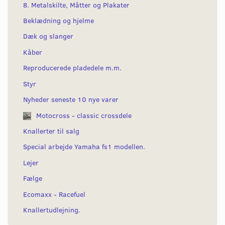
8. Metalskilte, Måtter og Plakater
Beklædning og hjelme
Dæk og slanger
Kåber
Reproducerede pladedele m.m.
Styr
Nyheder seneste 10 nye varer
Motocross - classic crossdele
Knallerter til salg
Special arbejde Yamaha fs1 modellen.
Lejer
Fælge
Ecomaxx - Racefuel
Knallertudlejning.