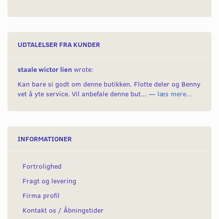
UDTALELSER FRA KUNDER
staale wictor lien
wrote:
Kan bare si godt om denne butikken. Flotte deler og Benny
vet å yte service. Vil anbefale denne but... —
læs mere...
INFORMATIONER
Fortrolighed
Fragt og levering
Firma profil
Kontakt os / Åbningstider