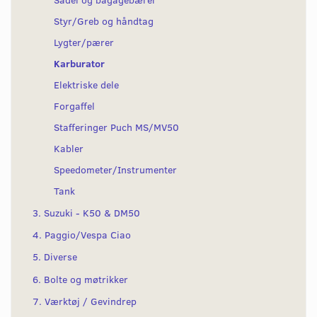
Styr/Greb og håndtag
Lygter/pærer
Karburator
Elektriske dele
Forgaffel
Stafferinger Puch MS/MV50
Kabler
Speedometer/Instrumenter
Tank
3. Suzuki - K50 & DM50
4. Paggio/Vespa Ciao
5. Diverse
6. Bolte og møtrikker
7. Værktøj / Gevindrep