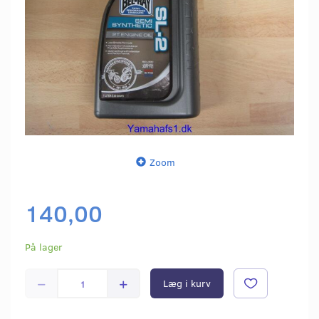
Zoom
140,00
På lager
Læg i kurv