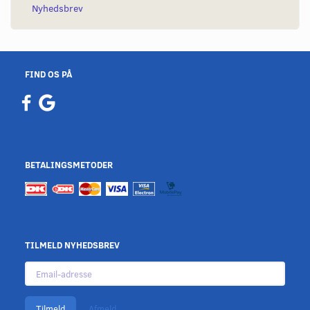
Nyhedsbrev
FIND OS PÅ
BETALINGSMETODER
TILMELD NYHEDSBREV
Email-
adresse
Tilmeld
Afmeld