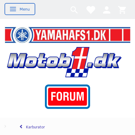
Menu
Skifte navigation
Karburator