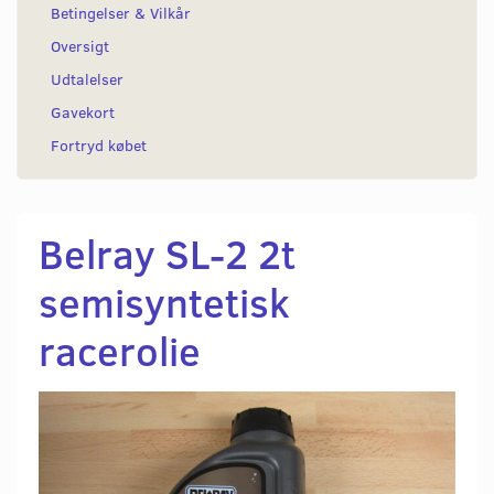
Betingelser & Vilkår
Oversigt
Udtalelser
Gavekort
Fortryd købet
Belray SL-2 2t
semisyntetisk
racerolie