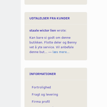
UDTALELSER FRA KUNDER
staale wictor lien
wrote:
Kan bare si godt om denne
butikken. Flotte deler og Benny
vet å yte service. Vil anbefale
denne but... —
læs mere...
INFORMATIONER
Fortrolighed
Fragt og levering
Firma profil