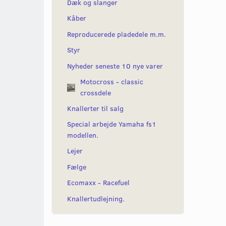
Dæk og slanger
Kåber
Reproducerede pladedele m.m.
Styr
Nyheder seneste 10 nye varer
Motocross - classic
crossdele
Knallerter til salg
Special arbejde Yamaha fs1
modellen.
Lejer
Fælge
Ecomaxx - Racefuel
Knallertudlejning.