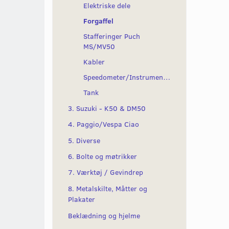
Elektriske dele
Forgaffel
Stafferinger Puch
MS/MV50
Kabler
Speedometer/Instrumenter
Tank
3. Suzuki - K50 & DM50
4. Paggio/Vespa Ciao
5. Diverse
6. Bolte og møtrikker
7. Værktøj / Gevindrep
8. Metalskilte, Måtter og
Plakater
Beklædning og hjelme