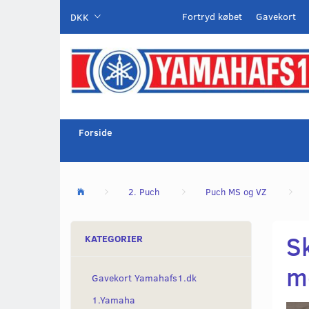
Fortryd købet
Gavekort
DKK
Forside
2. Puch
Puch MS og VZ
Sk
KATEGORIER
m
Gavekort Yamahafs1.dk
1.Yamaha