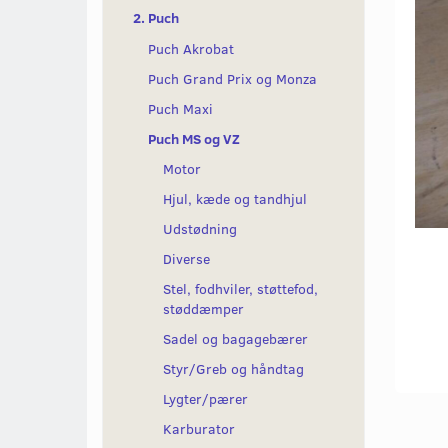
2. Puch
Puch Akrobat
Puch Grand Prix og Monza
Puch Maxi
Puch MS og VZ
Motor
Hjul, kæde og tandhjul
Udstødning
Diverse
Stel, fodhviler, støttefod,
støddæmper
Sadel og bagagebærer
Styr/Greb og håndtag
Lygter/pærer
Karburator