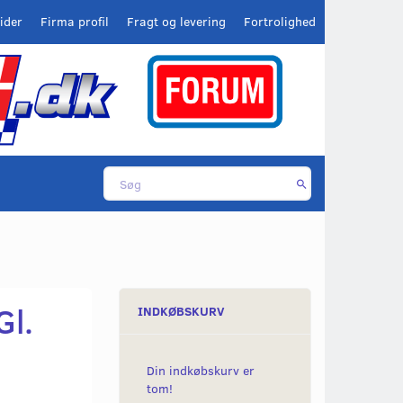
ider
Firma profil
Fragt og levering
Fortrolighed
Gl.
INDKØBSKURV
Din indkøbskurv er
tom!