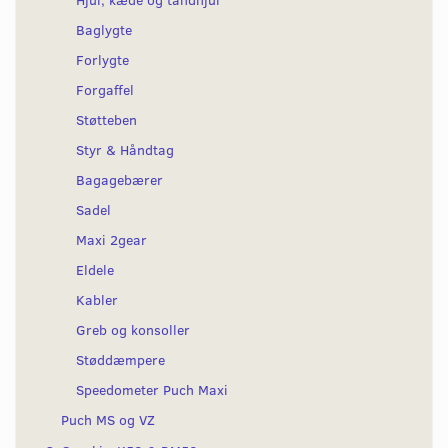
Baglygte
Forlygte
Forgaffel
Støtteben
Styr & Håndtag
Bagagebærer
Sadel
Maxi 2gear
Eldele
Kabler
Greb og konsoller
Støddæmpere
Speedometer Puch Maxi
Puch MS og VZ