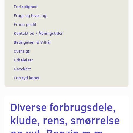
Fortrolighed
Fragt og levering
Firma profil
Kontakt os / Åbningstider
Betingelser & Vilkår
Oversigt
Udtalelser
Gavekort
Fortryd købet
Diverse forbrugsdele,
klude, rens, smørrelse
og evt. Benzin m.m.