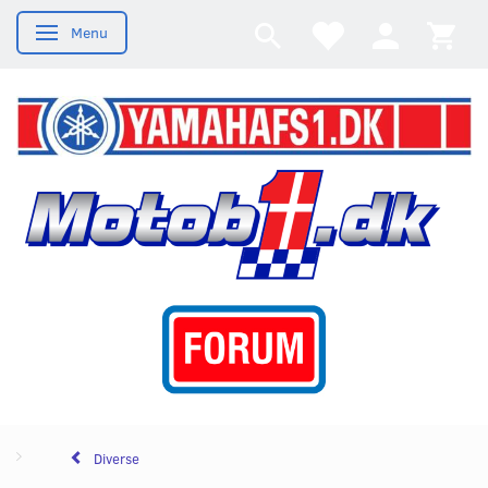
Menu
Skifte navigation
Diverse