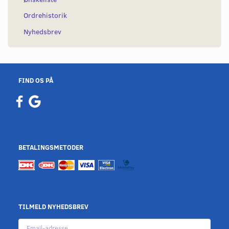
Ordrehistorik
Nyhedsbrev
FIND OS PÅ
BETALINGSMETODER
TILMELD NYHEDSBREV
Email-