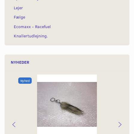
Lejer
Fælge
Ecomaxx - Racefuel
Knallertudlejning.
NYHEDER
Nyhed