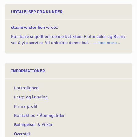
UDTALELSER FRA KUNDER
staale wictor lien
wrote:
Kan bare si godt om denne butikken. Flotte deler og Benny
vet å yte service. Vil anbefale denne but... —
læs mere...
INFORMATIONER
Fortrolighed
Fragt og levering
Firma profil
Kontakt os / Åbningstider
Betingelser & Vilkår
Oversigt