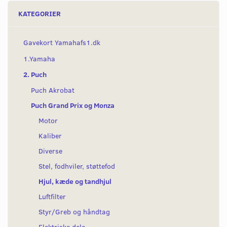
KATEGORIER
Gavekort Yamahafs1.dk
1.Yamaha
2. Puch
Puch Akrobat
Puch Grand Prix og Monza
Motor
Kaliber
Diverse
Stel, fodhviler, støttefod
Hjul, kæde og tandhjul
Luftfilter
Styr/Greb og håndtag
Elektriske dele