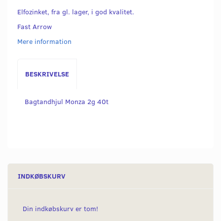
Elfozinket, fra gl. lager, i god kvalitet.
Fast Arrow
Mere information
BESKRIVELSE
Bagtandhjul Monza 2g 40t
INDKØBSKURV
Din indkøbskurv er tom!