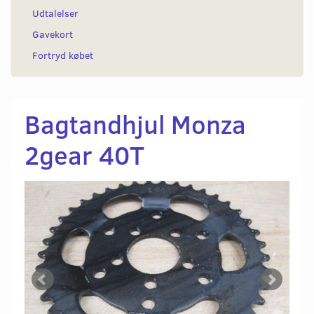
Udtalelser
Gavekort
Fortryd købet
Bagtandhjul Monza
2gear 40T