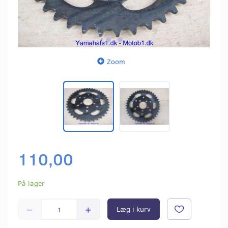
Zoom
110,00
På lager
Læg i kurv