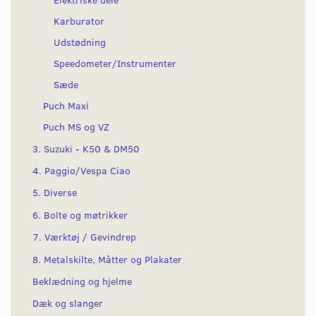
Karburator
Udstødning
Speedometer/Instrumenter
Sæde
Puch Maxi
Puch MS og VZ
3. Suzuki - K50 & DM50
4. Paggio/Vespa Ciao
5. Diverse
6. Bolte og møtrikker
7. Værktøj / Gevindrep
8. Metalskilte, Måtter og Plakater
Beklædning og hjelme
Dæk og slanger