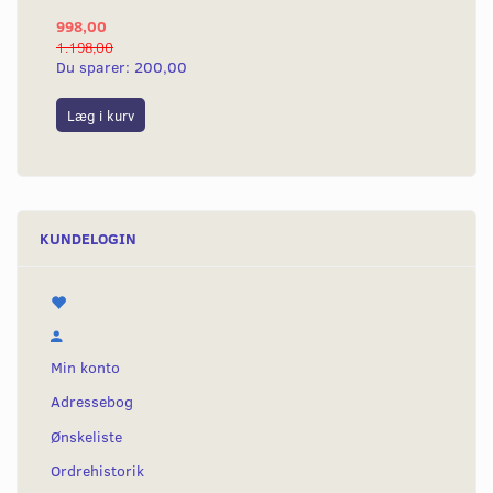
998,00
1.198,00
Du sparer:
200,00
Læg i kurv
KUNDELOGIN
Min konto
Adressebog
Ønskeliste
Ordrehistorik