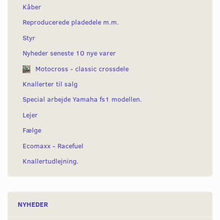
Kåber
Reproducerede pladedele m.m.
Styr
Nyheder seneste 10 nye varer
Motocross - classic crossdele
Knallerter til salg
Special arbejde Yamaha fs1 modellen.
Lejer
Fælge
Ecomaxx - Racefuel
Knallertudlejning.
NYHEDER