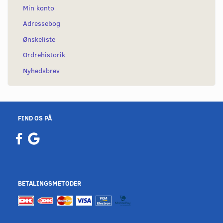
Min konto
Adressebog
Ønskeliste
Ordrehistorik
Nyhedsbrev
FIND OS PÅ
BETALINGSMETODER