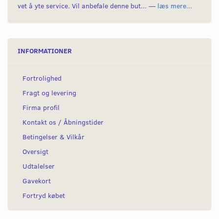
vet å yte service. Vil anbefale denne but... —
læs mere...
INFORMATIONER
Fortrolighed
Fragt og levering
Firma profil
Kontakt os / Åbningstider
Betingelser & Vilkår
Oversigt
Udtalelser
Gavekort
Fortryd købet