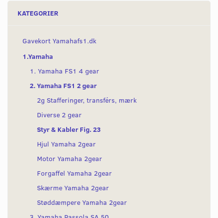
KATEGORIER
Gavekort Yamahafs1.dk
1.Yamaha
1. Yamaha FS1 4 gear
2. Yamaha FS1 2 gear
2g Stafferinger, transférs, mærk
Diverse 2 gear
Styr & Kabler Fig. 23
Hjul Yamaha 2gear
Motor Yamaha 2gear
Forgaffel Yamaha 2gear
Skærme Yamaha 2gear
Støddæmpere Yamaha 2gear
3. Yamaha Passola SA 50