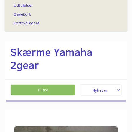
Udtalelser
Gavekort
Fortryd købet
Skærme Yamaha
2gear
Filtre