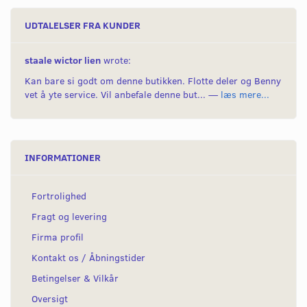
UDTALELSER FRA KUNDER
staale wictor lien
wrote:
Kan bare si godt om denne butikken. Flotte deler og Benny
vet å yte service. Vil anbefale denne but... —
læs mere...
INFORMATIONER
Fortrolighed
Fragt og levering
Firma profil
Kontakt os / Åbningstider
Betingelser & Vilkår
Oversigt