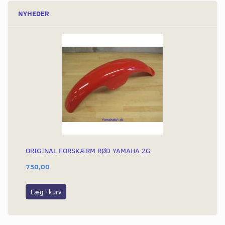
NYHEDER
ORIGINAL FORSKÆRM RØD YAMAHA 2G
750,00
Læg i kurv