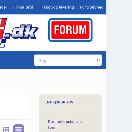
ider
Firma profil
Fragt og levering
Fortrolighed
INDKØBSKURV
Din indkøbskurv er
tom!