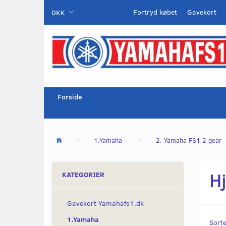
Fortryd købet
Gavekort
DKK
Forside
1.Yamaha
2. Yamaha FS1 2 gear
H
KATEGORIER
Gavekort Yamahafs1.dk
1.Yamaha
Sorte