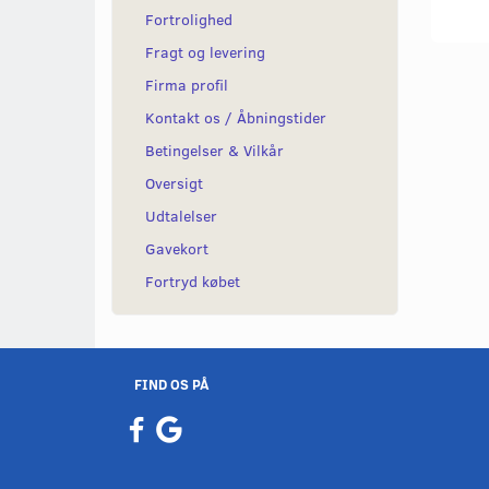
Fortrolighed
Fragt og levering
Firma profil
Kontakt os / Åbningstider
Betingelser & Vilkår
Oversigt
Udtalelser
Gavekort
Fortryd købet
FIND OS PÅ