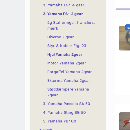
1. Yamaha FS1 4 gear
2. Yamaha FS1 2 gear
2g Stafferinger, transférs,
mærk
N
Diverse 2 gear
Styr & Kabler Fig. 23
Hjul Yamaha 2gear
Motor Yamaha 2gear
Forgaffel Yamaha 2gear
Skærme Yamaha 2gear
Støddæmpere Yamaha
2gear
3. Yamaha Passola SA 50
4. Yamaha Sting SG 50
5. Yamaha YB100