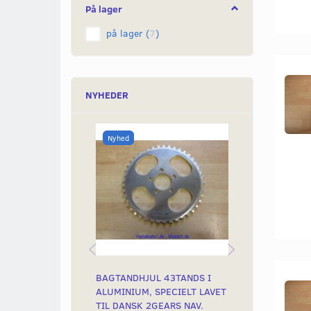
På lager
på lager
(
7
)
NYHEDER
Nyhed
BAGTANDHJUL 43TANDS I
PENSEL FOR 
ALUMINIUM, SPECIELT LAVET
TIL DANSK 2GEARS NAV.