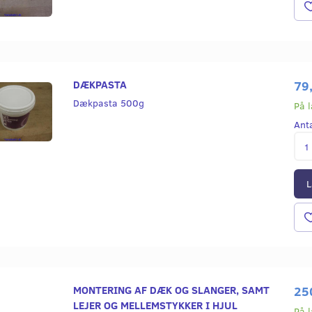
DÆKPASTA
79
Dækpasta 500g
På 
Ant
L
MONTERING AF DÆK OG SLANGER, SAMT
25
LEJER OG MELLEMSTYKKER I HJUL
På 