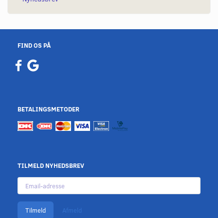
FIND OS PÅ
BETALINGSMETODER
TILMELD NYHEDSBREV
Email-
adresse
Tilmeld
Afmeld