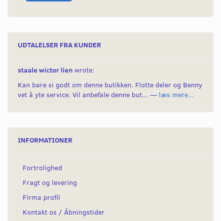
UDTALELSER FRA KUNDER
staale wictor lien
wrote:
Kan bare si godt om denne butikken. Flotte deler og Benny
vet å yte service. Vil anbefale denne but... —
læs mere...
INFORMATIONER
Fortrolighed
Fragt og levering
Firma profil
Kontakt os / Åbningstider