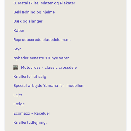
8. Metalskilte, Måtter og Plakater
Beklædning og hjelme
Dæk og slanger
Kåber
Reproducerede pladedele m.m.
Styr
Nyheder seneste 10 nye varer
Motocross - classic crossdele
Knallerter til salg
Special arbejde Yamaha fs1 modellen.
Lejer
Fælge
Ecomaxx - Racefuel
Knallertudlejning.