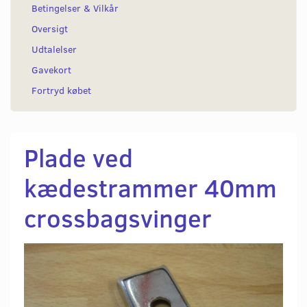
Betingelser & Vilkår
Oversigt
Udtalelser
Gavekort
Fortryd købet
Plade ved
kædestrammer 40mm
crossbagsvinger