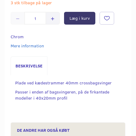
3 stk tilbage på lager
Læg i kurv
Chrom
Mere information
BESKRIVELSE
Plade ved kædestrammer 40mm crossbagsvinger
Passer i enden af bagsvingeren, på de firkantede
modeller i 40x20mm profil
DE ANDRE HAR OGSÅ KØBT