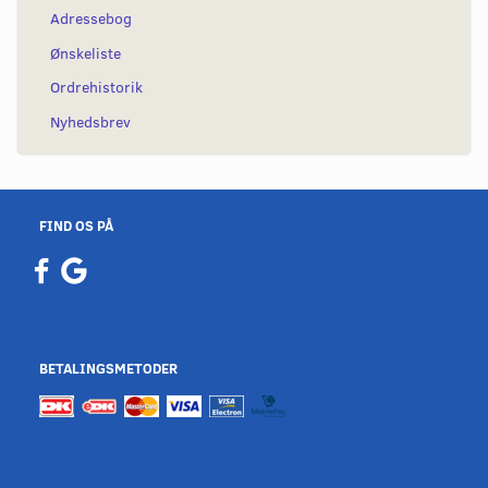
Adressebog
Ønskeliste
Ordrehistorik
Nyhedsbrev
FIND OS PÅ
BETALINGSMETODER