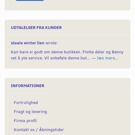
UDTALELSER FRA KUNDER
staale wictor lien
wrote:
Kan bare si godt om denne butikken. Flotte deler og Benny
vet å yte service. Vil anbefale denne but... —
læs mere...
INFORMATIONER
Fortrolighed
Fragt og levering
Firma profil
Kontakt os / Åbningstider