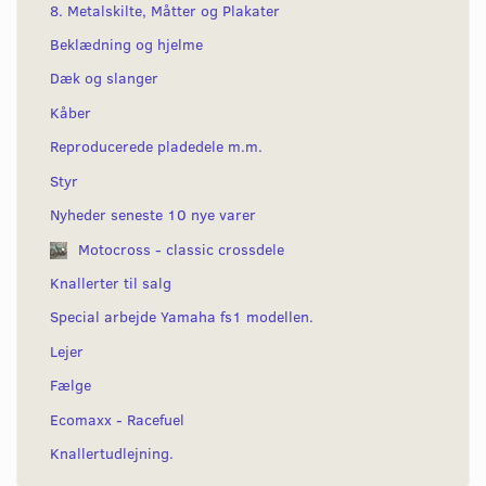
8. Metalskilte, Måtter og Plakater
Beklædning og hjelme
Dæk og slanger
Kåber
Reproducerede pladedele m.m.
Styr
Nyheder seneste 10 nye varer
Motocross - classic crossdele
Knallerter til salg
Special arbejde Yamaha fs1 modellen.
Lejer
Fælge
Ecomaxx - Racefuel
Knallertudlejning.