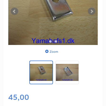
Zoom
45,00