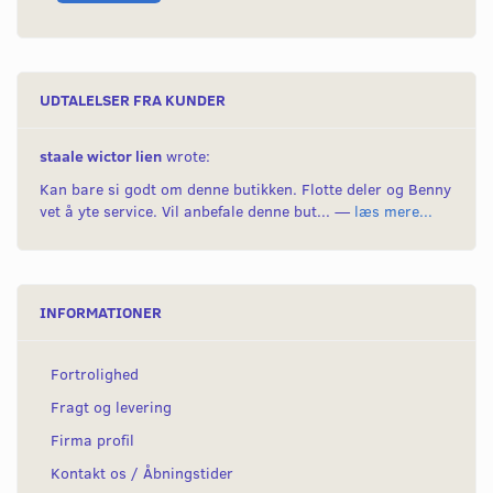
UDTALELSER FRA KUNDER
staale wictor lien
wrote:
Kan bare si godt om denne butikken. Flotte deler og Benny
vet å yte service. Vil anbefale denne but... —
læs mere...
INFORMATIONER
Fortrolighed
Fragt og levering
Firma profil
Kontakt os / Åbningstider