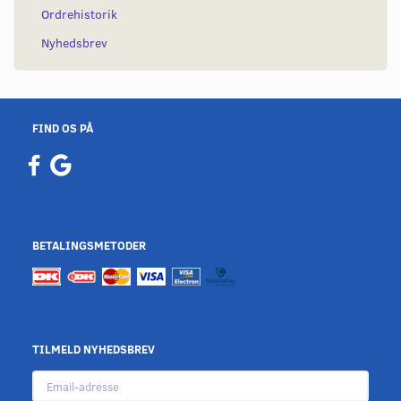
Ordrehistorik
Nyhedsbrev
FIND OS PÅ
BETALINGSMETODER
TILMELD NYHEDSBREV
Email-
adresse