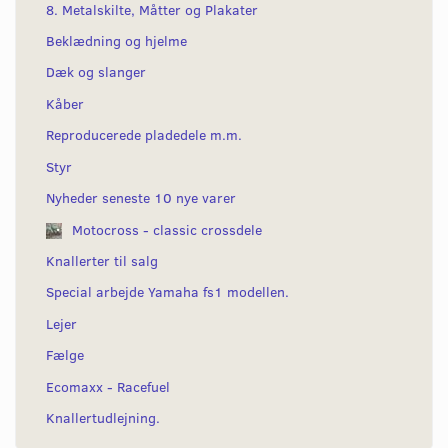
8. Metalskilte, Måtter og Plakater
Beklædning og hjelme
Dæk og slanger
Kåber
Reproducerede pladedele m.m.
Styr
Nyheder seneste 10 nye varer
Motocross - classic crossdele
Knallerter til salg
Special arbejde Yamaha fs1 modellen.
Lejer
Fælge
Ecomaxx - Racefuel
Knallertudlejning.