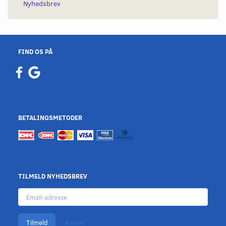
Nyhedsbrev
FIND OS PÅ
BETALINGSMETODER
TILMELD NYHEDSBREV
Email-
adresse
Tilmeld
Afmeld