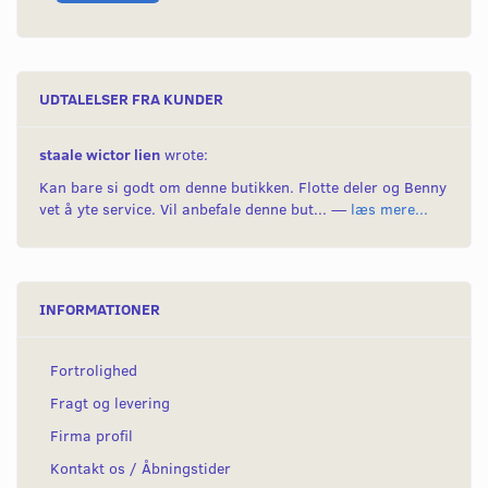
UDTALELSER FRA KUNDER
staale wictor lien
wrote:
Kan bare si godt om denne butikken. Flotte deler og Benny
vet å yte service. Vil anbefale denne but... —
læs mere...
INFORMATIONER
Fortrolighed
Fragt og levering
Firma profil
Kontakt os / Åbningstider