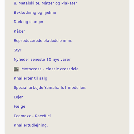
8. Metalskilte, Måtter og Plakater
Beklædning og hjelme
Dæk og slanger
Kåber
Reproducerede pladedele m.m.
Styr
Nyheder seneste 10 nye varer
Motocross - classic crossdele
Knallerter til salg
Special arbejde Yamaha fs1 modellen.
Lejer
Fælge
Ecomaxx - Racefuel
Knallertudlejning.