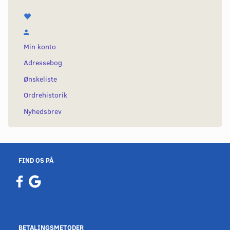
Min konto
Adressebog
Ønskeliste
Ordrehistorik
Nyhedsbrev
FIND OS PÅ
BETALINGSMETODER