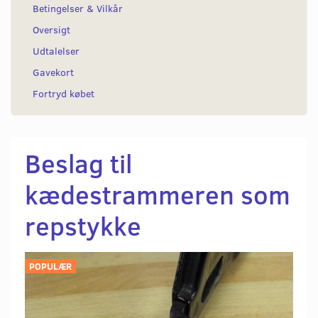
Betingelser & Vilkår
Oversigt
Udtalelser
Gavekort
Fortryd købet
Beslag til
kædestrammeren som
repstykke
POPULÆR