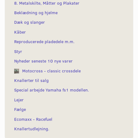
8. Metalskilte, Måtter og Plakater
Beklædning og hjelme
Dæk og slanger
Kåber
Reproducerede pladedele m.m.
Styr
Nyheder seneste 10 nye varer
Motocross - classic crossdele
Knallerter til salg
Special arbejde Yamaha fs1 modellen.
Lejer
Fælge
Ecomaxx - Racefuel
Knallertudlejning.