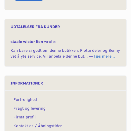
UDTALELSER FRA KUNDER
staale wictor lien
wrote:
Kan bare si godt om denne butikken. Flotte deler og Benny
vet å yte service. Vil anbefale denne but... —
læs mere...
INFORMATIONER
Fortrolighed
Fragt og levering
Firma profil
Kontakt os / Åbningstider