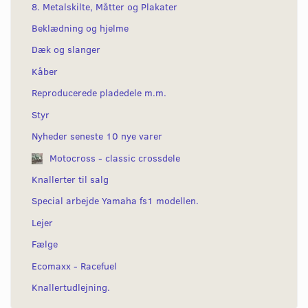
8. Metalskilte, Måtter og Plakater
Beklædning og hjelme
Dæk og slanger
Kåber
Reproducerede pladedele m.m.
Styr
Nyheder seneste 10 nye varer
Motocross - classic crossdele
Knallerter til salg
Special arbejde Yamaha fs1 modellen.
Lejer
Fælge
Ecomaxx - Racefuel
Knallertudlejning.