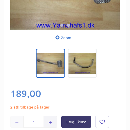
Zoom
189,00
2 stk tilbage på lager
Læg i kurv