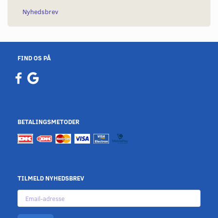
Nyhedsbrev
FIND OS PÅ
BETALINGSMETODER
TILMELD NYHEDSBREV
Email-
adresse