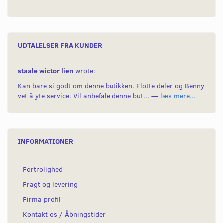
UDTALELSER FRA KUNDER
staale wictor lien
wrote:
Kan bare si godt om denne butikken. Flotte deler og Benny
vet å yte service. Vil anbefale denne but... —
læs mere...
INFORMATIONER
Fortrolighed
Fragt og levering
Firma profil
Kontakt os / Åbningstider