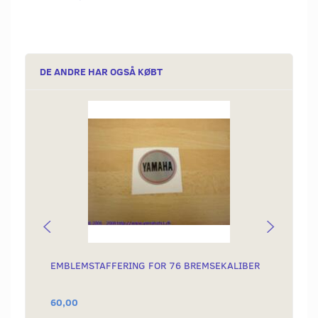
DE ANDRE HAR OGSÅ KØBT
EMBLEMSTAFFERING FOR 76 BREMSEKALIBER
BREMS
60,00
125,0