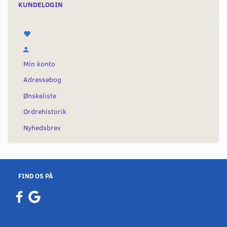
KUNDELOGIN
Min konto
Adressebog
Ønskeliste
Ordrehistorik
Nyhedsbrev
FIND OS PÅ