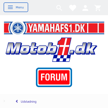
Menu
Skifte navigation
Udstødning