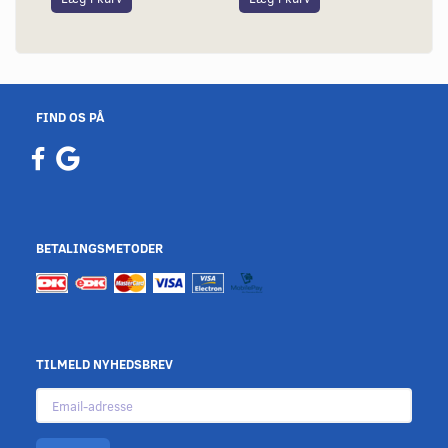
FIND OS PÅ
BETALINGSMETODER
TILMELD NYHEDSBREV
Email-
adresse