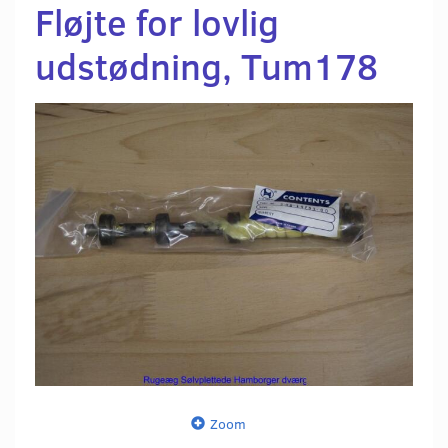
Fløjte for lovlig
udstødning, Tum178
Zoom