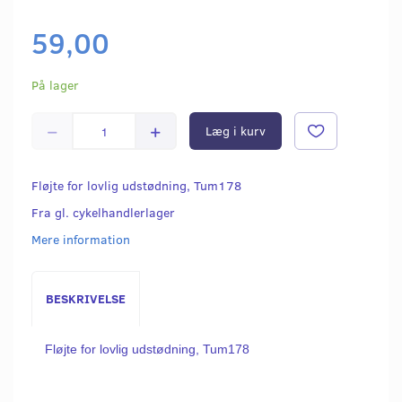
59,00
På lager
Læg i kurv
Fløjte for lovlig udstødning, Tum178
Fra gl. cykelhandlerlager
Mere information
BESKRIVELSE
Fløjte for lovlig udstødning, Tum178