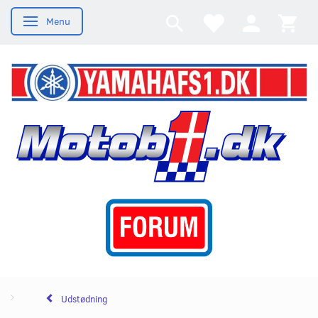
Menu
Skifte navigation
Udstødning