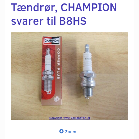
Tændrør, CHAMPION
svarer til B8HS
Zoom