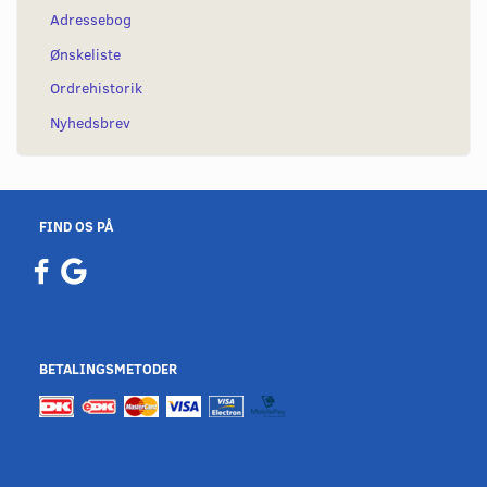
Adressebog
Ønskeliste
Ordrehistorik
Nyhedsbrev
FIND OS PÅ
BETALINGSMETODER