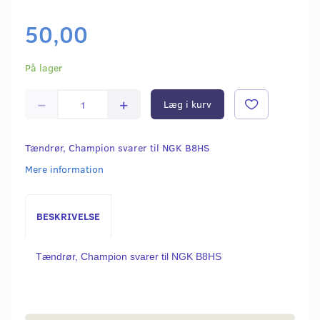
50,00
På lager
Læg i kurv
Tændrør, Champion svarer til NGK B8HS
Mere information
BESKRIVELSE
Tændrør, Champion svarer til NGK B8HS