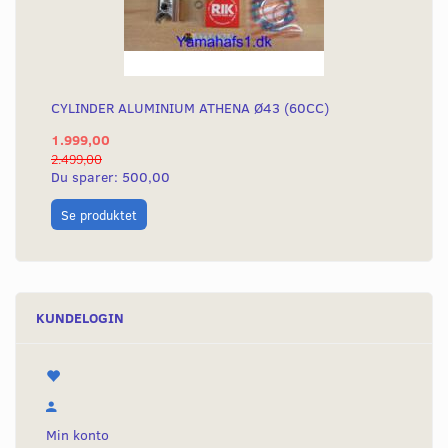
CYLINDER ALUMINIUM ATHENA Ø43 (60CC)
1.999,00
2.499,00
Du sparer:
500,00
Se produktet
KUNDELOGIN
Min konto