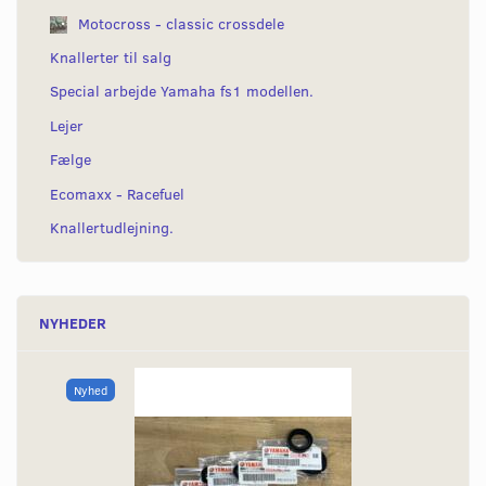
Motocross - classic crossdele
Knallerter til salg
Special arbejde Yamaha fs1 modellen.
Lejer
Fælge
Ecomaxx - Racefuel
Knallertudlejning.
NYHEDER
Nyhed